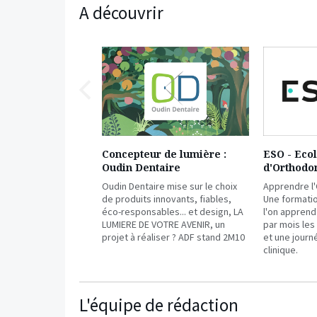
A découvrir
Ressource
précédente
Concepteur de lumière :
ESO - Eco
Oudin Dentaire
d'Orthodo
Oudin Dentaire mise sur le choix
Apprendre l'
de produits innovants, fiables,
Une formatio
éco-responsables... et design, LA
l'on apprend 
LUMIERE DE VOTRE AVENIR, un
par mois les
projet à réaliser ? ADF stand 2M10
et une journ
clinique.
L'équipe de rédaction