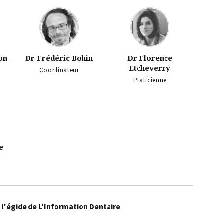
on-
Dr Frédéric Bohin
Dr Florence
Etcheverry
Coordinateur
Praticienne
e
 l'égide de L'Information Dentaire