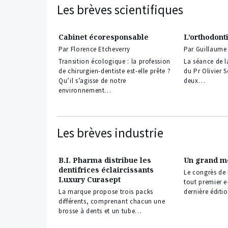
Les brèves scientifiques
Cabinet écoresponsable
L’orthodonti
Par Florence Etcheverry
Par Guillaume
Transition écologique : la profession
La séance de l
de chirurgien-dentiste est-elle prête ?
du Pr Olivier S
Qu’il s’agisse de notre
deux…
environnement…
Les brèves industrie
B.I. Pharma distribue les
Un grand me
dentifrices éclaircissants
Le congrès de 
Luxury Curasept
tout premier e
La marque propose trois packs
dernière éditi
différents, comprenant chacun une
brosse à dents et un tube…