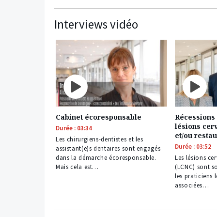
Interviews vidéo
Cabinet écoresponsable
Récessions 
lésions cerv
Durée : 03:34
et/ou restau
Les chirurgiens-dentistes et les
Durée : 03:52
assistant(e)s dentaires sont engagés
dans la démarche écoresponsable.
Les lésions ce
Mais cela est…
(LCNC) sont s
les praticiens 
associées…