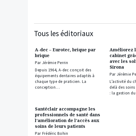
Tous les éditoriaux
A-dec – Eurotec, brique par
Améliorez l’
brique
cabinet grâc
avec les so
Par Jérémie Perrin
Sirona
Depuis 1964, A-dec conçoit des
Par Jérémie Pe
équipements dentaires adaptés à
chaque type de praticien. La
L’activité du c
conception…
delà des soins
: la gestion d
Santéclair accompagne les
professionnels de santé dans
l’amélioration de l’accès aux
soins de leurs patients
Par Frédéric Bohin