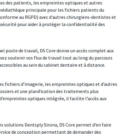
es des patients, les empreintes optiques et autres
e médiathèque principale pour les fichiers patients du
(conforme au RGPD) avec d’autres chirurgiens-dentistes et
sécurité pour aider à protéger la confidentialité des
uel poste de travail, DS Core donne un accès complet aux
vez soutenir vos flux de travail tout au long du parcours
accessibles au sein du cabinet dentaire et à distance.
es fichiers d’imagerie, les empreintes optiques et d’autres
 dossiers et une planification des traitements plus
d’empreintes optiques intégrée, il facilite l’accès aux
es solutions Dentsply Sirona, DS Core permet d’en faire
 service de conception permettant de demander des