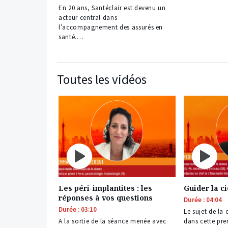
En 20 ans, Santéclair est devenu un
acteur central dans
l’accompagnement des assurés en
santé.…
Toutes les vidéos
Les péri-implantites : les
Guider la ci
réponses à vos questions
Durée : 04:04
Durée : 03:10
Le sujet de la 
A la sortie de la séance menée avec
dans cette pre