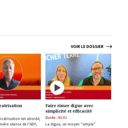
VOIR LE DOSSIER
catrisation
Faire rimer digue avec
simplicité et efficacité
Durée : 01:31
cicatrisation est abordé,
mière séance de l’ADF,
La digue, un moyen “simple”