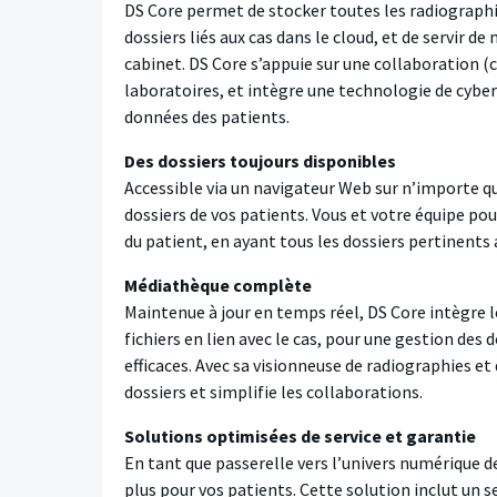
DS Core permet de stocker toutes les radiographi
dossiers liés aux cas dans le cloud, et de servir d
cabinet. DS Core s’appuie sur une collaboration 
laboratoires, et intègre une technologie de cyber
données des patients.
Des dossiers toujours disponibles
Accessible via un navigateur Web sur n’importe q
dossiers de vos patients. Vous et votre équipe pou
du patient, en ayant tous les dossiers pertinents 
Médiathèque complète
Maintenue à jour en temps réel, DS Core intègre l
fichiers en lien avec le cas, pour une gestion des
efficaces. Avec sa visionneuse de radiographies et 
dossiers et simplifie les collaborations.
Solutions optimisées de service et garantie
En tant que passerelle vers l’univers numérique d
plus pour vos patients. Cette solution inclut un