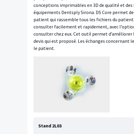
conceptions imprimables en 3D de qualité et des 
équipements Dentsply Sirona. DS Core permet de
patient qui rassemble tous les fichiers du patien
consulter facilement et rapidement, avec l’option 
consulter chez eux. Cet outil permet d’améliorer 
devis qui est proposé. Les échanges concernant le 
le patient.
Stand 2L03