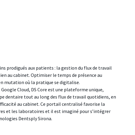
ins prodigués aux patients : la gestion du flux de travail
dien au cabinet. Optimiser le temps de présence au
 en mutation où la pratique se digitalise.
et Google Cloud, DS Core est une plateforme unique,
e dentaire tout au long des flux de travail quotidiens, en
ficacité au cabinet. Ce portail centralisé favorise la
es et les laboratoires et il est imaginé pour s’intégrer
nologies Dentsply Sirona.