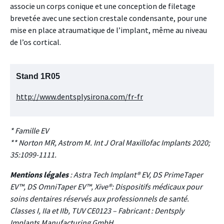
associe un corps conique et une conception de filetage
brevetée avec une section crestale condensante, pour une
mise en place atraumatique de l’implant, même au niveau
de l’os cortical.
Stand 1R05
http://www.dentsplysirona.com/fr-fr
* Famille EV
** Norton MR, Astrom M. Int J Oral Maxillofac Implants 2020;
35:1099-1111.
Mentions légales
: Astra Tech Implant® EV, DS PrimeTaper
EV™, DS OmniTaper EV™, Xive®: Dispositifs médicaux pour
soins dentaires réservés aux professionnels de santé.
Classes I, IIa et IIb, TUV CE0123 – Fabricant : Dentsply
Implants Manufacturing GmbH.