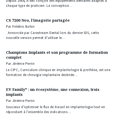
Depuis 1964, A-dec conçoit des équipements dentaires adaptés à
chaque type de praticien. La conception…
CS 7200 Neo, l’imagerie partagée
Par Frédéric Bohin
Annoncée par Carestream Dental lors du dernier IDS, cette
nouvelle version permet d’utiliser le…
Champions Implants et son programme de formation
complet
Par Jérémie Perrin
Le CIPC, Curriculum clinique en implantologie & prothèse, est une
formation de chirurgie implantaire destinée…
EV Family* : un écosystème, une connexion, trois
implants
Par Jérémie Perrin
Soucieux d’optimiser le flux de travail en implantologie tout en
répondant à l’ensemble des indications…