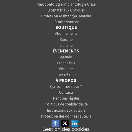
Parodontologie Implantologie Orale
Biomatériaux Cliniques
Profession Assistant(e) Dentaire
L’Orthodontiste
BOUTIQUE
Abonnements
Kiosque
Librairie
ÉVÉNEMENTS
Agenda
Grands Prix
Webinars
Congrès JIP
À PROPOS
Qui sommes-nous ?
Contacts
Mentions légales
Politique de confidentialité
Instructions aux auteurs
Protection des données auteurs
Facebook
Twitter
Linkedin
Gestion des cookies