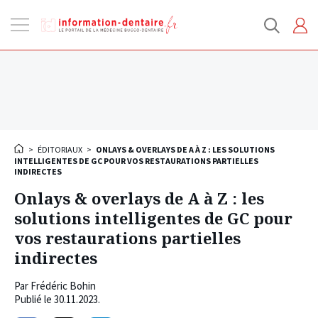
Ouvrir
la
navigation
>
ÉDITORIAUX
>
ONLAYS & OVERLAYS DE A À Z : LES SOLUTIONS
INTELLIGENTES DE GC POUR VOS RESTAURATIONS PARTIELLES
INDIRECTES
Onlays & overlays de A à Z : les
solutions intelligentes de GC pour
vos restaurations partielles
indirectes
Par
Frédéric Bohin
Publié le
30.11.2023
.