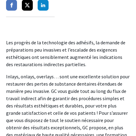
Partager
Partager
Partager
sur
sur
sur
facebook
twitter
linkedin
Les progrès de la technologie des adhésifs, la demande de
préparations peu invasives et l’escalade des exigences
esthétiques ont sensiblement augmenté les indications
des restaurations indirectes partielles.
Inlays, onlays, overlays… sont une excellente solution pour
restaurer des pertes de substance dentaires étendues de
manière peu invasive. GC vous guide tout au long du flux de
travail indirect afin de garantir des procédures simples et
des résultats esthétiques et durables, pour votre plus
grande satisfaction et celle de vos patients !
Pour s’assurer
que vous disposez de tout le soutien nécessaire pour
obtenir des résultats exceptionnels, GC propose, en plus
des matériaux de haute qualité nécessaires, une formation