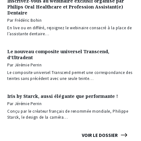
Inscrivez-vous au webinaire exclusif organisé par
Philips Oral Healthcare et Profession Assistant(e)
Dentaire
Par Frédéric Bohin
En live ou en différé, rejoignez le webinaire consacré à la place de
l’assistante dentaire…
Le nouveau composite universel Transcend,
d’Ultradent
Par Jérémie Perrin
Le composite universel Transcend permet une correspondance des
teintes sans précédent avec une seule teinte…
Iris by Starck, aussi élégante que performante !
Par Jérémie Perrin
Conçu par le créateur français de renommée mondiale, Philippe
Starck, le design de la caméra…
VOIR LE DOSSIER