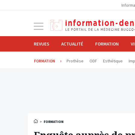
la
Informa
navigation
Ouvrir
la
navigation
REVUES
ACTUALITÉ
FORMATION
V
Prothèse
ODF
Esthétique
Imp
FORMATION
>
FORMATION