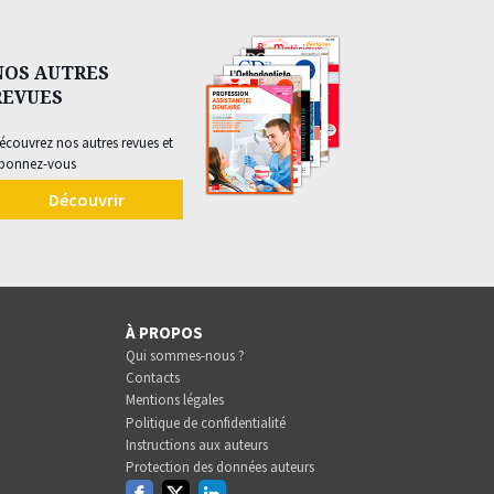
NOS AUTRES
REVUES
écouvrez nos autres revues et
bonnez-vous
Découvrir
À PROPOS
Qui sommes-nous ?
Contacts
Mentions légales
Politique de confidentialité
Instructions aux auteurs
Protection des données auteurs