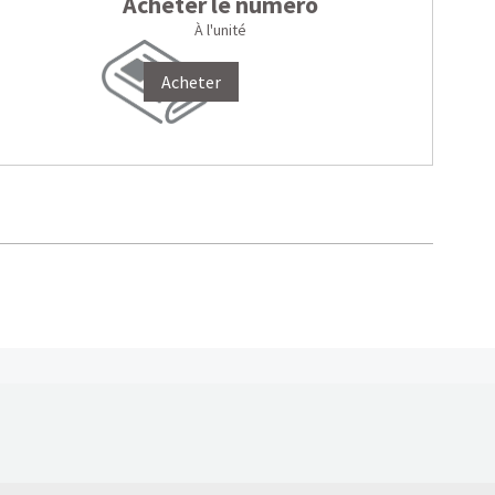
Acheter le numéro
À l'unité
Acheter