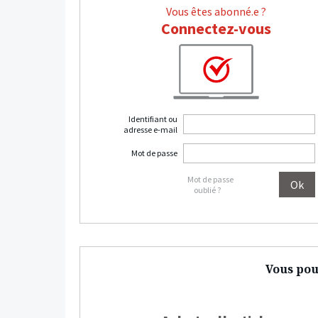
Vous êtes abonné.e ?
Connectez-vous
Identifiant ou
adresse e-mail
Mot de passe
Mot de passe
oublié ?
Vous pou