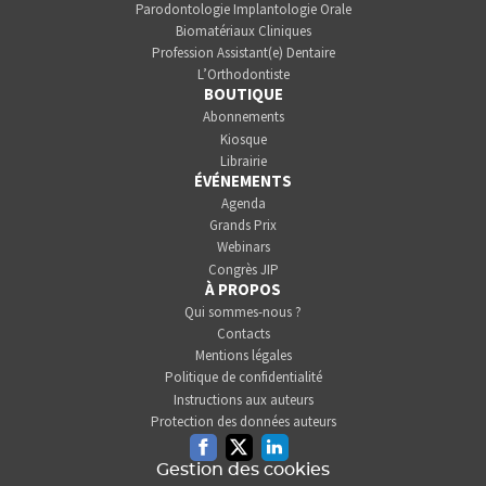
Parodontologie Implantologie Orale
Biomatériaux Cliniques
Profession Assistant(e) Dentaire
L’Orthodontiste
BOUTIQUE
Abonnements
Kiosque
Librairie
ÉVÉNEMENTS
Agenda
Grands Prix
Webinars
Congrès JIP
À PROPOS
Qui sommes-nous ?
Contacts
Mentions légales
Politique de confidentialité
Instructions aux auteurs
Protection des données auteurs
Facebook
Twitter
Linkedin
Gestion des cookies