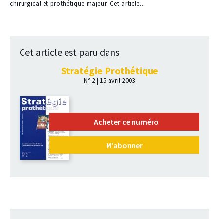
abonnés
chirurgical et prothétique majeur. Cet article...
Cet article est paru dans
Stratégie Prothétique
N° 2 | 15 avril 2003
Acheter ce numéro
M'abonner