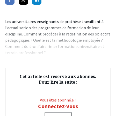
Partager
Partager
Partager
sur
sur
sur
facebook
twitter
linkedin
Les universitaires enseignants de prothèse travaillent à
l’actualisation des programmes de formation de leur
discipline. Comment procéder à la redéfinition des objectifs
pédagogiques ? Quelle est la méthodologie employée ?
Comment doit-on faire rimer formation universitaire et
terrain professionnel ?
Cet article est réservé aux abonnés.
Pour lire la suite :
Vous êtes abonné.e ?
Connectez-vous