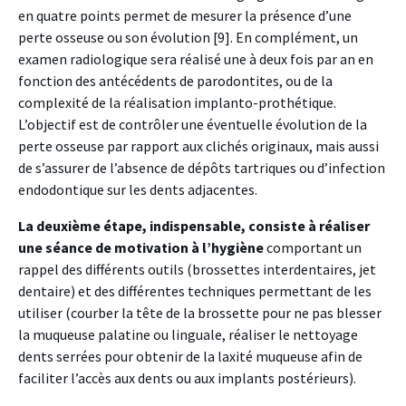
en quatre points permet de mesurer la présence d’une
perte osseuse ou son évolution [9]. En complément, un
examen radiologique sera réalisé une à deux fois par an en
fonction des antécédents de parodontites, ou de la
complexité de la réalisation implanto-prothétique.
L’objectif est de contrôler une éventuelle évolution de la
perte osseuse par rapport aux clichés originaux, mais aussi
de s’assurer de l’absence de dépôts tartriques ou d’infection
endodontique sur les dents adjacentes.
La deuxième étape, indispensable, consiste à réaliser
une séance de motivation à l’hygiène
comportant un
rappel des différents outils (brossettes interdentaires, jet
dentaire) et des différentes techniques permettant de les
utiliser (courber la tête de la brossette pour ne pas blesser
la muqueuse palatine ou linguale, réaliser le nettoyage
dents serrées pour obtenir de la laxité muqueuse afin de
faciliter l’accès aux dents ou aux implants postérieurs).