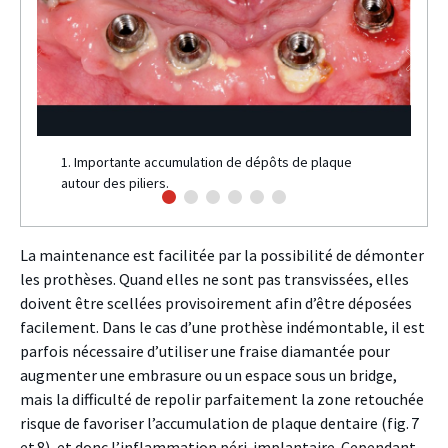
1. Importante accumulation de dépôts de plaque
autour des piliers.
La maintenance est facilitée par la possibilité de démonter
les prothèses. Quand elles ne sont pas transvissées, elles
doivent être scellées provisoirement afin d’être déposées
facilement. Dans le cas d’une prothèse indémontable, il est
parfois nécessaire d’utiliser une fraise diamantée pour
augmenter une embrasure ou un espace sous un bridge,
mais la difficulté de repolir parfaitement la zone retouchée
risque de favoriser l’accumulation de plaque dentaire (fig. 7
et 8), et donc l’inflammation péri-implantaire. Cependant,