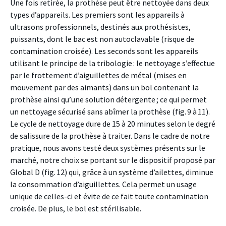
Une fois retirée, la prothèse peut être nettoyée dans deux
types d’appareils. Les premiers sont les appareils à
ultrasons professionnels, destinés aux prothésistes,
puissants, dont le bac est non autoclavable (risque de
contamination croisée). Les seconds sont les appareils
utilisant le principe de la tribologie : le nettoyage s’effectue
par le frottement d’aiguillettes de métal (mises en
mouvement par des aimants) dans un bol contenant la
prothèse ainsi qu’une solution détergente ; ce qui permet
un nettoyage sécurisé sans abîmer la prothèse (fig. 9 à 11).
Le cycle de nettoyage dure de 15 à 20 minutes selon le degré
de salissure de la prothèse à traiter. Dans le cadre de notre
pratique, nous avons testé deux systèmes présents sur le
marché, notre choix se portant sur le dispositif proposé par
Global D (fig. 12) qui, grâce à un système d’ailettes, diminue
la consommation d’aiguillettes. Cela permet un usage
unique de celles-ci et évite de ce fait toute contamination
croisée. De plus, le bol est stérilisable.