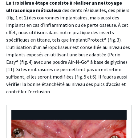
La troisième étape consiste à réaliser un nettoyage
ultrasonique méticuleux
des dents résiduelles, des piliers
(fig. 1 et 2) des couronnes implantaires, mais aussi des
implants en cas d’inflammation ou de perte osseuse. À cet
effet, nous utilisons dans notre pratique des inserts
spécifiques en titane, tels que ImplantProtect® (fig. 3).
L’utilisation d’un aéropolisseur est conseillée au niveau des
implants exposés en utilisant une buse adaptée (Perio
Easy® (fig. 4) avec une poudre Air-N-Go® à base de glycine)
[11]. Si les embrasures ne permettent pas un entretien
suffisant, elles seront modifiées (fig. 5 et 6). Il faudra aussi
vérifier la bonne étanchéité au niveau des puits d’accès et
contrôler l’occlusion.