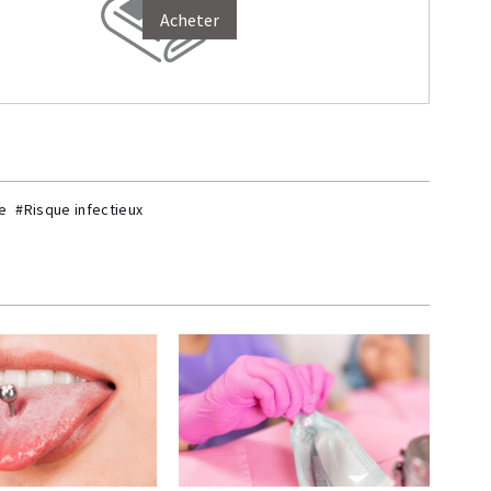
Acheter
e
#Risque infectieux