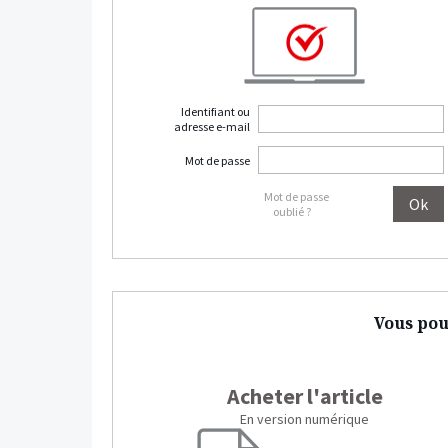
Identifiant ou
adresse e-mail
Mot de passe
Mot de passe
oublié ?
Vous pou
Acheter l'article
En version numérique