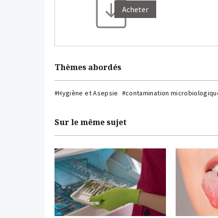
Acheter
Thèmes abordés
#Hygiène et Asepsie
#contamination microbiologiqu
Sur le même sujet