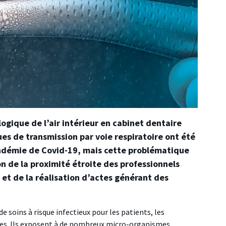
ogique de l’air intérieur en cabinet dentaire
ues de transmission par voie respiratoire ont été
andémie de Covid-19, mais cette problématique
on de la proximité étroite des professionnels
et de la réalisation d’actes générant des
 soins à risque infectieux pour les patients, les
ires. Ils exposent à de nombreux micro-organismes