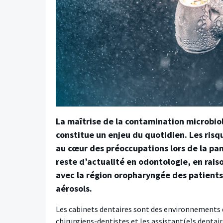
La maîtrise de la contamination microbiol
constitue un enjeu du quotidien. Les risq
au cœur des préoccupations lors de la p
reste d’actualité en odontologie, en rais
avec la région oropharyngée des patients 
aérosols.
Les cabinets dentaires sont des environnements de
chirurgiens-dentistes et les assistant(e)s denta