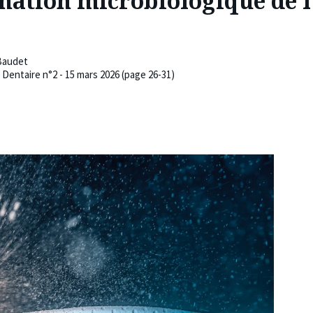
nation microbiologique de l’
Baudet
 Dentaire n°2 - 15 mars 2026 (page 26-31)