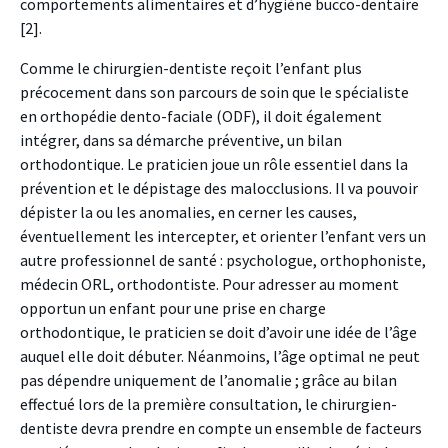
comportements alimentaires et d’hygiène bucco-dentaire
[2].
Comme le chirurgien-dentiste reçoit l’enfant plus
précocement dans son parcours de soin que le spécialiste
en orthopédie dento-faciale (ODF), il doit également
intégrer, dans sa démarche préventive, un bilan
orthodontique. Le praticien joue un rôle essentiel dans la
prévention et le dépistage des malocclusions. Il va pouvoir
dépister la ou les anomalies, en cerner les causes,
éventuellement les intercepter, et orienter l’enfant vers un
autre professionnel de santé : psychologue, orthophoniste,
médecin ORL, orthodontiste. Pour adresser au moment
opportun un enfant pour une prise en charge
orthodontique, le praticien se doit d’avoir une idée de l’âge
auquel elle doit débuter. Néanmoins, l’âge optimal ne peut
pas dépendre uniquement de l’anomalie ; grâce au bilan
effectué lors de la première consultation, le chirurgien-
dentiste devra prendre en compte un ensemble de facteurs