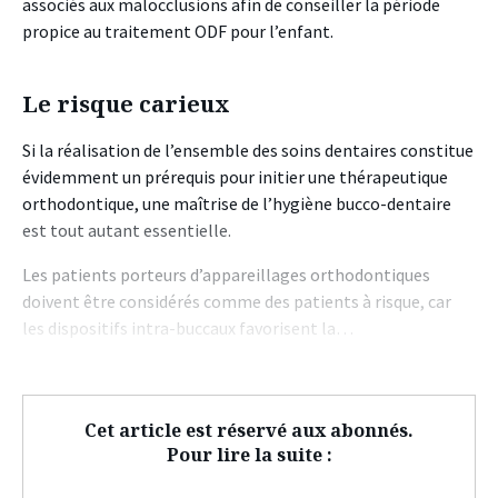
associés aux malocclusions afin de conseiller la période
propice au traitement ODF pour l’enfant.
Le risque carieux
Si la réalisation de l’ensemble des soins dentaires constitue
évidemment un prérequis pour initier une thérapeutique
orthodontique, une maîtrise de l’hygiène bucco-dentaire
est tout autant essentielle.
Les patients porteurs d’appareillages orthodontiques
doivent être considérés comme des patients à risque, car
les dispositifs intra-buccaux favorisent la…
Cet article est réservé aux abonnés.
Pour lire la suite :