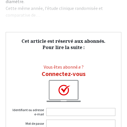
diamètre.
Cette même année, l’étude clinique randomisée et
comparative de…
Cet article est réservé aux abonnés.
Pour lire la suite :
Vous êtes abonné.e ?
Connectez-vous
Identifiant ou adresse
e-mail
Mot de passe