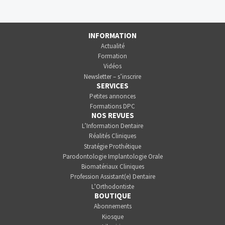
INFORMATION
Actualité
Formation
Vidéos
Newsletter – s’inscrire
SERVICES
Petites annonces
Formations DPC
NOS REVUES
L’Information Dentaire
Réalités Cliniques
Stratégie Prothétique
Parodontologie Implantologie Orale
Biomatériaux Cliniques
Profession Assistant(e) Dentaire
L’Orthodontiste
BOUTIQUE
Abonnements
Kiosque