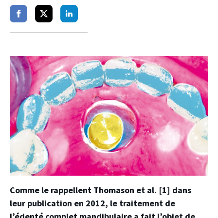
Partager
Partager
Partager
sur
sur
sur
facebook
twitter
linkedin
Comme le rappellent Thomason et al. [1] dans
leur publication en 2012, le traitement de
l’édenté complet mandibulaire a fait l’objet de