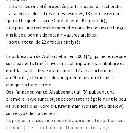
– 25 articles ont été proposés par le moteur de recherche ;
– à la lecture des titres et des résumés, 18 ont été retenus
(parmi lesquels ceux de Cordioli et de Krennmair) ;
– de plus, une recherche manuelle dans des revues de langue
anglaise a permis de retenir 4 autres articles ;
– soit un total de 22 articles analysés.
La publication de Wolfart et al. en 2008 [4], qui ne porte que
sur 2 patients traités avec un seul implant mandibulaire et
dont la qualité de vie orale aurait été ainsi fortement
améliorée, a le mérite de souligner le besoin d’études
cliniques à long terme.
Dès l’année suivante, Alsabeeha et al. [5] publient une
première revue sur ce sujet et constatent également le peu
de publications (Cordioli, Krennmair, Wolfart et Liddelow)
sur ce type de traitement.
Ils proposent aussi une nouvelle approche utilisant un seul
implant (et en corollaire un attachement) de large