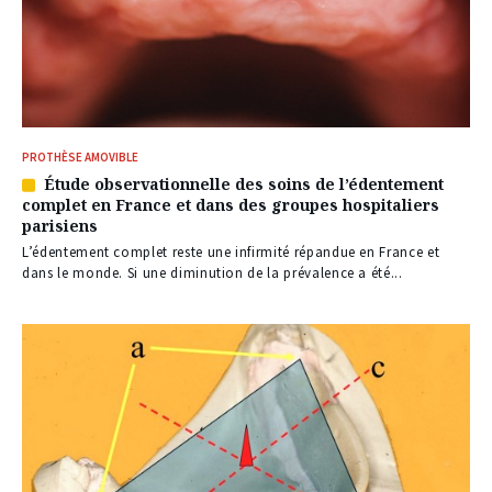
PROTHÈSE AMOVIBLE
Étude observationnelle des soins de l’édentement
Article
complet en France et dans des groupes hospitaliers
réservé
parisiens
à
nos
L’édentement complet reste une infirmité répandue en France et
abonnés
dans le monde. Si une diminution de la prévalence a été...