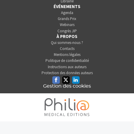
Librairie
ÉVÉNEMENTS
Agenda
Grands Prix
Webinars
Congrès JIP
À PROPOS
Qui sommes-nous ?
Contacts
Mentions légales
Politique de confidentialité
Instructions aux auteurs
Protection des données auteurs
Facebook
Twitter
Linkedin
Gestion des cookies
L'INFORMATION DENTAIRE
EST UNE SOCIÉTÉ DU GROUPE