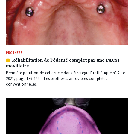
PROTHÈSE
Réhabilitation de l’édenté complet par une PACSI
Article
maxillaire
réservé
à
Première parution de cet article dans Stratégie Prothétique n° 2 de
nos
2021, page 136-145. Les prothèses amovibles complètes
abonnés
conventionnelles...