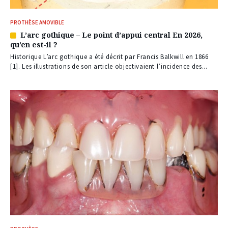
PROTHÈSE AMOVIBLE
L’arc gothique – Le point d’appui central En 2026,
Article
qu’en est-il ?
réservé
à
Historique L’arc gothique a été décrit par Francis Balkwill en 1866
nos
[1]. Les illustrations de son article objectivaient l’incidence des...
abonnés