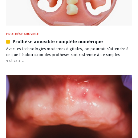
PROTHÈSE AMOVIBLE
Prothèse amovible complète numérique
Article
réservé
Avec les technologies modernes digitales, on pourrait s’attendre à
à
ce que l’élaboration des prothèses soit restreinte à de simples
nos
« clics »...
abonnés