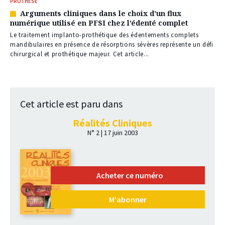
PROTHÈSE
Arguments cliniques dans le choix d’un flux
Article
numérique utilisé en PFSI chez l’édenté complet
réservé
à
Le traitement implanto-prothétique des édentements complets
nos
mandibulaires en présence de résorptions sévères représente un défi
abonnés
chirurgical et prothétique majeur. Cet article...
Cet article est paru dans
Réalités Cliniques
N° 2 | 17 juin 2003
Acheter ce numéro
M'abonner