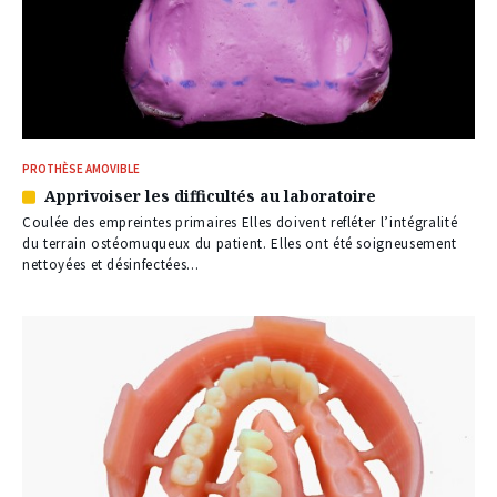
PROTHÈSE AMOVIBLE
Apprivoiser les difficultés au laboratoire
Article
réservé
Coulée des empreintes primaires Elles doivent refléter l’intégralité
à
du terrain ostéomuqueux du patient. Elles ont été soigneusement
nos
nettoyées et désinfectées...
abonnés