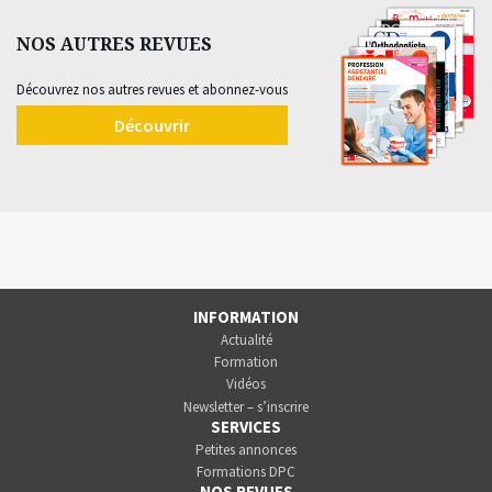
NOS AUTRES REVUES
Découvrez nos autres revues et abonnez-vous
Découvrir
INFORMATION
Actualité
Formation
Vidéos
Newsletter – s’inscrire
SERVICES
Petites annonces
Formations DPC
NOS REVUES