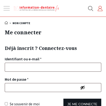
Ouvrir
la
navigation
>
MON COMPTE
Me connecter
Déjà inscrit ? Connectez-vous
Identifiant ou e-mail
*
Mot de passe
*
Se souvenir de moi
JE ME CONNECTE