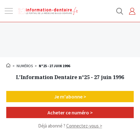
Ouvrir
la
navigation
>
NUMÉROS
>
N°25 - 27 JUIN 1996
L'Information Dentaire n°25 - 27 juin 1996
Je m'abonne >
Acheter ce numéro >
Déjà abonné ?
Connectez-vous >