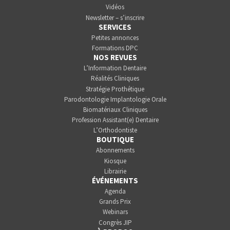
Vidéos
Newsletter – s’inscrire
SERVICES
Petites annonces
Formations DPC
NOS REVUES
L’Information Dentaire
Réalités Cliniques
Stratégie Prothétique
Parodontologie Implantologie Orale
Biomatériaux Cliniques
Profession Assistant(e) Dentaire
L’Orthodontiste
BOUTIQUE
Abonnements
Kiosque
Librairie
ÉVÉNEMENTS
Agenda
Grands Prix
Webinars
Congrès JIP