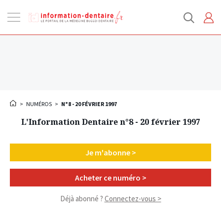
Ouvrir
la
navigation
>
NUMÉROS
>
N°8 - 20 FÉVRIER 1997
L'Information Dentaire n°8 - 20 février 1997
Je m'abonne >
Acheter ce numéro >
Déjà abonné ?
Connectez-vous >