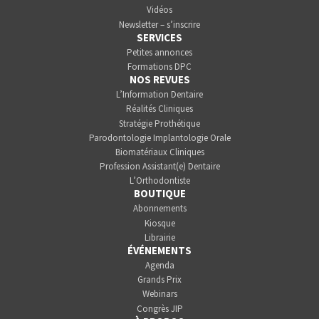
Vidéos
Newsletter – s’inscrire
SERVICES
Petites annonces
Formations DPC
NOS REVUES
L’Information Dentaire
Réalités Cliniques
Stratégie Prothétique
Parodontologie Implantologie Orale
Biomatériaux Cliniques
Profession Assistant(e) Dentaire
L’Orthodontiste
BOUTIQUE
Abonnements
Kiosque
Librairie
ÉVÉNEMENTS
Agenda
Grands Prix
Webinars
Congrès JIP