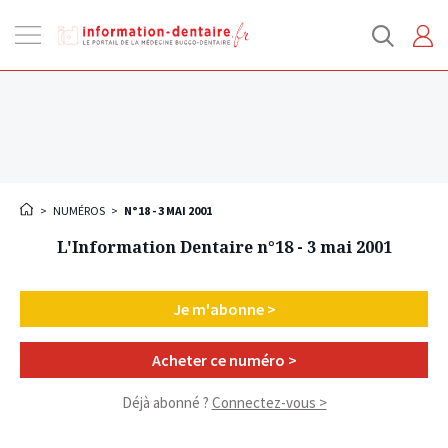
Ouvrir
la
navigation
>
NUMÉROS
>
N°18 - 3 MAI 2001
L'Information Dentaire n°18 - 3 mai 2001
Je m'abonne >
Acheter ce numéro >
Déjà abonné ?
Connectez-vous >