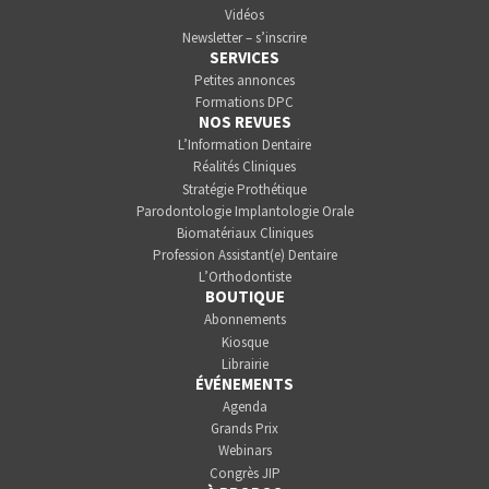
Vidéos
Newsletter – s’inscrire
SERVICES
Petites annonces
Formations DPC
NOS REVUES
L’Information Dentaire
Réalités Cliniques
Stratégie Prothétique
Parodontologie Implantologie Orale
Biomatériaux Cliniques
Profession Assistant(e) Dentaire
L’Orthodontiste
BOUTIQUE
Abonnements
Kiosque
Librairie
ÉVÉNEMENTS
Agenda
Grands Prix
Webinars
Congrès JIP