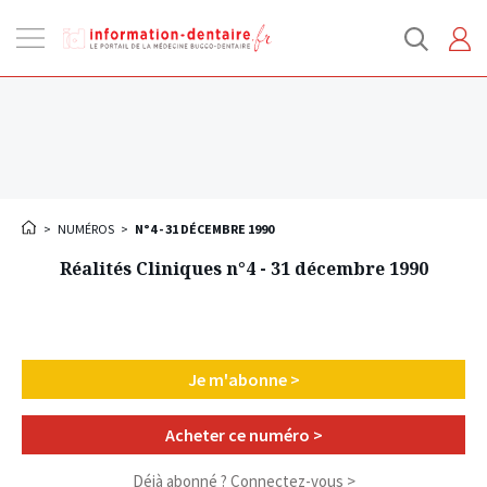
Ouvrir
la
navigation
>
NUMÉROS
>
N°4 - 31 DÉCEMBRE 1990
Réalités Cliniques n°4 - 31 décembre 1990
Je m'abonne >
Acheter ce numéro >
Déjà abonné ?
Connectez-vous >