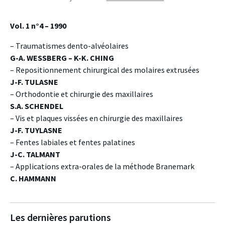
Vol. 1 n°4 – 1990
– Traumatismes dento-alvéolaires
G-A. WESSBERG – K-K. CHING
– Repositionnement chirurgical des molaires extrusées
J-F. TULASNE
– Orthodontie et chirurgie des maxillaires
S.A. SCHENDEL
– Vis et plaques vissées en chirurgie des maxillaires
J-F. TUYLASNE
– Fentes labiales et fentes palatines
J-C. TALMANT
– Applications extra-orales de la méthode Branemark
C. HAMMANN
Les dernières parutions