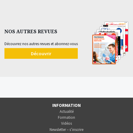
NOS AUTRES REVUES
Découvrez nos autres revues et abonnez-vous
Découvrir
INFORMATION
Actualité
Formation
Vidéos
Newsletter – s’inscrire