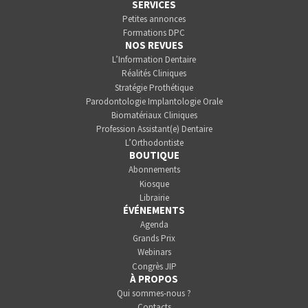
SERVICES
Petites annonces
Formations DPC
NOS REVUES
L’Information Dentaire
Réalités Cliniques
Stratégie Prothétique
Parodontologie Implantologie Orale
Biomatériaux Cliniques
Profession Assistant(e) Dentaire
L’Orthodontiste
BOUTIQUE
Abonnements
Kiosque
Librairie
ÉVÉNEMENTS
Agenda
Grands Prix
Webinars
Congrès JIP
À PROPOS
Qui sommes-nous ?
Contacts