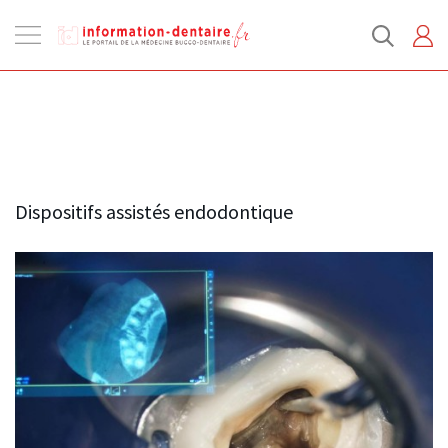
Ouvrir
la
navigation
Dispositifs assistés endodontique