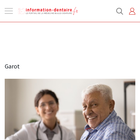
Ouvrir
la
navigation
Garot