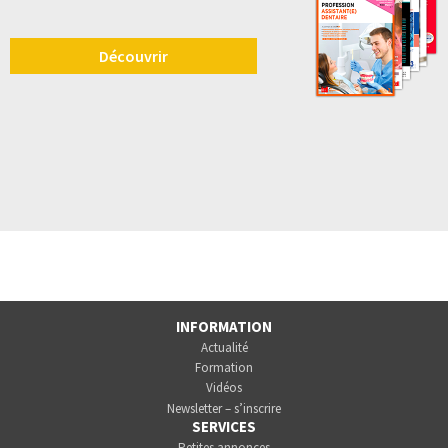
Découvrir
INFORMATION
Actualité
Formation
Vidéos
Newsletter – s’inscrire
SERVICES
Petites annonces