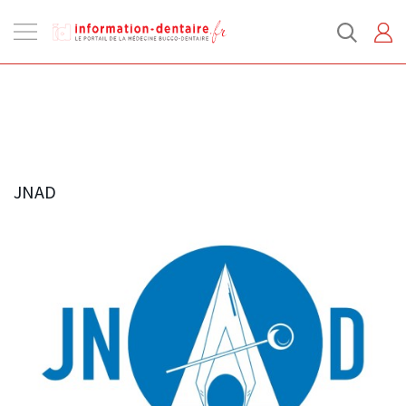
Ouvrir
la
navigation
JNAD