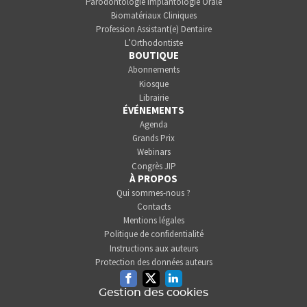
Parodontologie Implantologie Orale
Biomatériaux Cliniques
Profession Assistant(e) Dentaire
L’Orthodontiste
BOUTIQUE
Abonnements
Kiosque
Librairie
ÉVÉNEMENTS
Agenda
Grands Prix
Webinars
Congrès JIP
À PROPOS
Qui sommes-nous ?
Contacts
Mentions légales
Politique de confidentialité
Instructions aux auteurs
Protection des données auteurs
Facebook
Twitter
Linkedin
Gestion des cookies