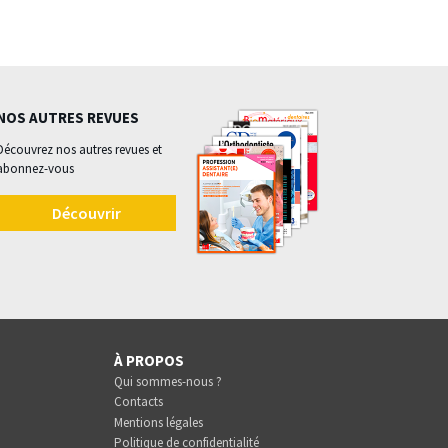
NOS AUTRES REVUES
Découvrez nos autres revues et
abonnez-vous
Découvrir
À PROPOS
Qui sommes-nous ?
Contacts
Mentions légales
Politique de confidentialité