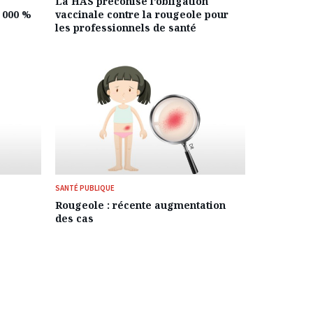
La HAS préconise l’obligation
 000 %
vaccinale contre la rougeole pour
les professionnels de santé
SANTÉ PUBLIQUE
Rougeole : récente augmentation
des cas