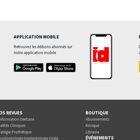
APPLICATION MOBILE
Retrouvez les éditions abonnés sur
notre application mobile
OS REVUES
BOUTIQUE
Information Dentaire
Abonnements
alités Cliniques
Kiosque
ratégie Prothétique
Librairie
ÉVÉNEMENTS
rodontologie Implantologie Orale