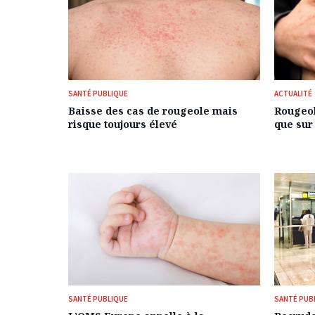
SANTÉ PUBLIQUE
ACTUALITÉ
Baisse des cas de rougeole mais
Rougeole
risque toujours élevé
que sur 
SANTÉ PUBLIQUE
SANTÉ PUB