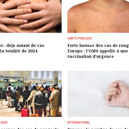
SANTÉ PUBLIQUE
 : déjà autant de cas
Forte hausse des cas de rou
la totalité de 2024
Europe : l’OMS appelle à une
vaccination d’urgence
LIQUE
INTERNATIONAL