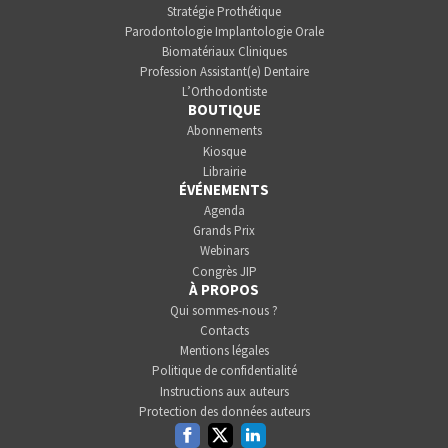
Stratégie Prothétique
Parodontologie Implantologie Orale
Biomatériaux Cliniques
Profession Assistant(e) Dentaire
L’Orthodontiste
BOUTIQUE
Abonnements
Kiosque
Librairie
ÉVÉNEMENTS
Agenda
Grands Prix
Webinars
Congrès JIP
À PROPOS
Qui sommes-nous ?
Contacts
Mentions légales
Politique de confidentialité
Instructions aux auteurs
Protection des données auteurs
Facebook
Twitter
Linkedin