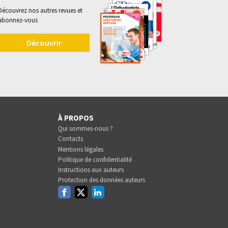
Découvrez nos autres revues et
abonnez-vous
Découvrir
À PROPOS
Qui sommes-nous ?
Contacts
Mentions légales
Politique de confidentialité
Instructions aux auteurs
Protection des données auteurs
Facebook
Twitter
Linkedin