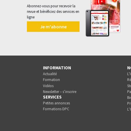
Abonnez-vous pour recevoir la
revue et bénéficiez des services en
ligne
Je m'abonne
INFORMATION
N
Actualité
L’
Formation
Ré
Vidéos
St
Newsletter – s’inscrire
Pa
SERVICES
Bi
Petites annonces
Pr
Formations DPC
L’