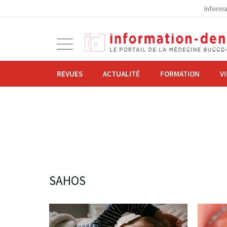
la
Informa
navigation
Ouvrir
la
navigation
REVUES
ACTUALITÉ
FORMATION
V
SAHOS