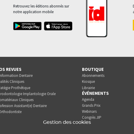
Retrouvez les éditions abonnés sur
notre application mobile
OS REVUES
BOUTIQUE
Information Dentaire
Abonnements
alités Cliniques
Kiosque
ratégie Prothétique
Librairie
ÉVÉNEMENTS
rodontologie Implantologie Orale
Agenda
omatériaux Cliniques
Grands Prix
ofession Assistant(e) Dentaire
Webinars
Orthodontiste
Congrès JIP
Gestion des cookies