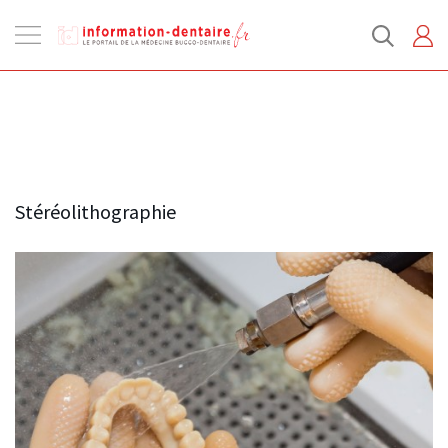
Ouvrir
la
navigation
Stéréolithographie