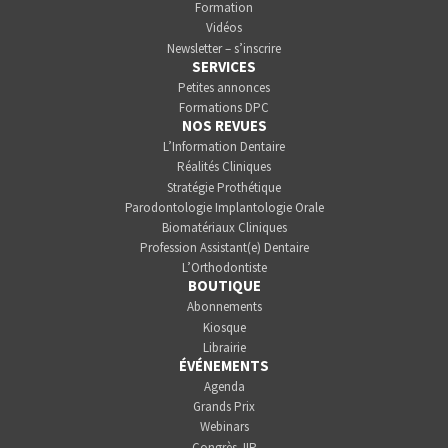
Formation
Vidéos
Newsletter – s’inscrire
SERVICES
Petites annonces
Formations DPC
NOS REVUES
L’Information Dentaire
Réalités Cliniques
Stratégie Prothétique
Parodontologie Implantologie Orale
Biomatériaux Cliniques
Profession Assistant(e) Dentaire
L’Orthodontiste
BOUTIQUE
Abonnements
Kiosque
Librairie
ÉVÉNEMENTS
Agenda
Grands Prix
Webinars
Congrès JIP