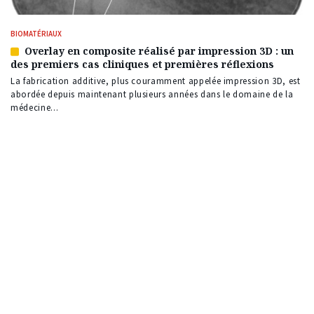
BIOMATÉRIAUX
Overlay en composite réalisé par impression 3D : un
Article
des premiers cas cliniques et premières réflexions
réservé
à
La fabrication additive, plus couramment appelée impression 3D, est
nos
abordée depuis maintenant plusieurs années dans le domaine de la
abonnés
médecine...