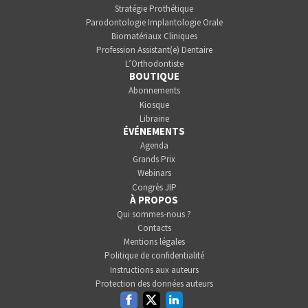
Stratégie Prothétique
Parodontologie Implantologie Orale
Biomatériaux Cliniques
Profession Assistant(e) Dentaire
L’Orthodontiste
BOUTIQUE
Abonnements
Kiosque
Librairie
ÉVÉNEMENTS
Agenda
Grands Prix
Webinars
Congrès JIP
À PROPOS
Qui sommes-nous ?
Contacts
Mentions légales
Politique de confidentialité
Instructions aux auteurs
Protection des données auteurs
Facebook
Twitter
Linkedin