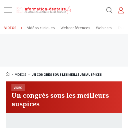
Ouvrir
la
navigation
Vidéos cliniques
Webconférences
Webinars
Toute
VIDÉOS
>
VIDÉOS
>
UN CONGRÈS SOUS LES MEILLEURS AUSPICES
VIDEO
Un congrès sous les meilleurs
auspices