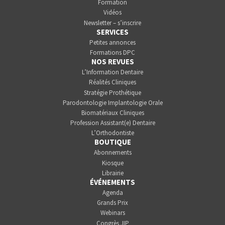
Formation
Vidéos
Newsletter – s’inscrire
SERVICES
Petites annonces
Formations DPC
NOS REVUES
L’Information Dentaire
Réalités Cliniques
Stratégie Prothétique
Parodontologie Implantologie Orale
Biomatériaux Cliniques
Profession Assistant(e) Dentaire
L’Orthodontiste
BOUTIQUE
Abonnements
Kiosque
Librairie
ÉVÉNEMENTS
Agenda
Grands Prix
Webinars
Congrès JIP