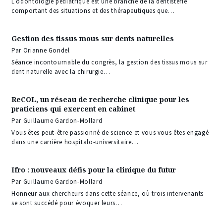
L’odontologie pédiatrique est une branche de la dentisterie
comportant des situations et des thérapeutiques que…
Gestion des tissus mous sur dents naturelles
Par Orianne Gondel
Séance incontournable du congrès, la gestion des tissus mous sur
dent naturelle avec la chirurgie…
ReCOL, un réseau de recherche clinique pour les
praticiens qui exercent en cabinet
Par Guillaume Gardon-Mollard
Vous êtes peut-être passionné de science et vous vous êtes engagé
dans une carrière hospitalo-universitaire…
Ifro : nouveaux défis pour la clinique du futur
Par Guillaume Gardon-Mollard
Honneur aux chercheurs dans cette séance, où trois intervenants
se sont succédé pour évoquer leurs…