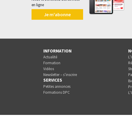
en ligne
Je m'abonne
INFORMATION
N
Actualité
L’
Formation
Ré
Vidéos
St
Newsletter – s’inscrire
Pa
SERVICES
Bi
Petites annonces
Pr
Formations DPC
L’