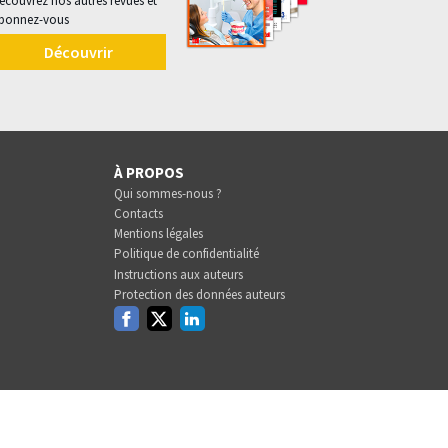
écouvrez nos autres revues et
bonnez-vous
Découvrir
À PROPOS
Qui sommes-nous ?
Contacts
Mentions légales
Politique de confidentialité
Instructions aux auteurs
Protection des données auteurs
Facebook
Twitter
Linkedin