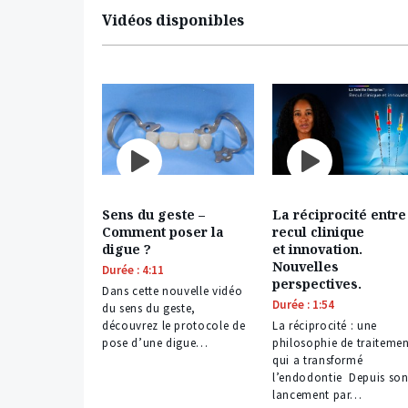
Vidéos disponibles
Sens du geste –
La réciprocité entre
Comment poser la
recul clinique
digue ?
et innovation.
Nouvelles
Durée : 4:11
perspectives.
Dans cette nouvelle vidéo
Durée : 1:54
du sens du geste,
découvrez le protocole de
La réciprocité : une
pose d’une digue…
philosophie de traiteme
qui a transformé
l’endodontie Depuis so
lancement par…