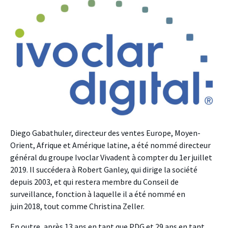
Diego Gabathuler, directeur des ventes Europe, Moyen-
Orient, Afrique et Amérique latine, a été nommé directeur
général du groupe Ivoclar Vivadent à compter du 1er juillet
2019. Il succédera à Robert Ganley, qui dirige la société
depuis 2003, et qui restera membre du Conseil de
surveillance, fonction à laquelle il a été nommé en
juin 2018, tout comme Christina Zeller.
En outre, après 13 ans en tant que PDG et 29 ans en tant