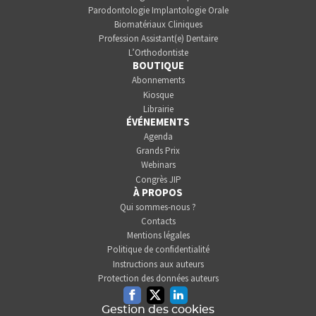
Parodontologie Implantologie Orale
Biomatériaux Cliniques
Profession Assistant(e) Dentaire
L’Orthodontiste
BOUTIQUE
Abonnements
Kiosque
Librairie
ÉVÉNEMENTS
Agenda
Grands Prix
Webinars
Congrès JIP
À PROPOS
Qui sommes-nous ?
Contacts
Mentions légales
Politique de confidentialité
Instructions aux auteurs
Protection des données auteurs
Facebook
Twitter
Linkedin
Gestion des cookies