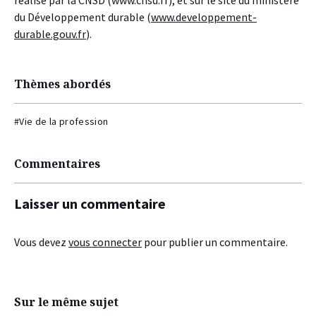
réalisé par la CNSD (www.cnsd.fr), et sur le site du ministère
du Développement durable (
www.developpement-
durable.gouv.fr
).
Thèmes abordés
#Vie de la profession
Commentaires
Laisser un commentaire
Vous devez
vous connecter
pour publier un commentaire.
Sur le même sujet