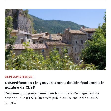
VIE DE LA PROFESSION
Désertification : le gouvernement double finalement le
nombre de CESP
Revirement du gouvernement sur les contrats d’engagement de
service public (CESP). Un arrêté publié au Journal officiel du 22
juillet...