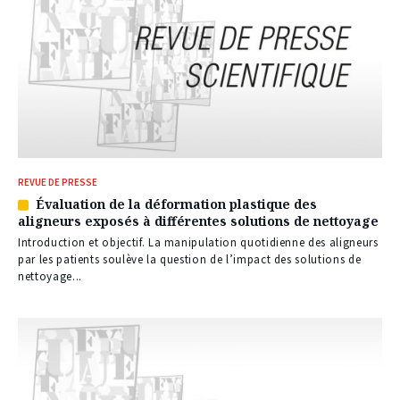
REVUE DE PRESSE
Évaluation de la déformation plastique des
Article
aligneurs exposés à différentes solutions de nettoyage
réservé
à
Introduction et objectif. La manipulation quotidienne des aligneurs
nos
par les patients soulève la question de l’impact des solutions de
abonnés
nettoyage...