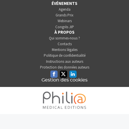
ÉVÉNEMENTS
Agenda
Grands Prix
Webinars
Congrès JIP
À PROPOS
Qui sommes-nous ?
Contacts
Mentions légales
Politique de confidentialité
Instructions aux auteurs
Protection des données auteurs
Facebook
Twitter
Linkedin
Gestion des cookies
L'INFORMATION DENTAIRE
EST UNE SOCIÉTÉ DU GROUPE
PHILIA MEDICAL EDITIONS