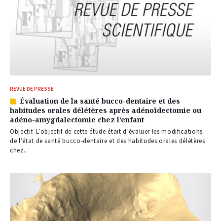
REVUE DE PRESSE
Évaluation de la santé bucco-dentaire et des
Article
habitudes orales délétères après adénoïdectomie ou
réservé
adéno-amygdalectomie chez l’enfant
à
nos
Objectif. L’objectif de cette étude était d’évaluer les modifications
abonnés
de l’état de santé bucco-dentaire et des habitudes orales délétères
chez...