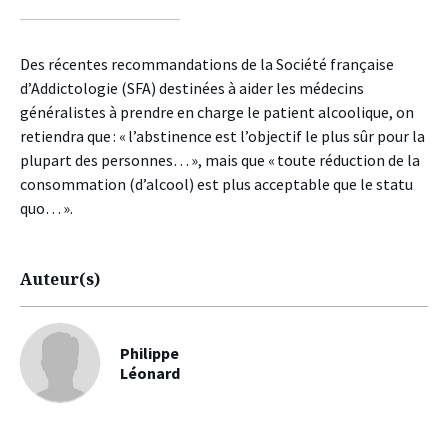
sur
sur
sur
facebook
twitter
linkedin
Des récentes recommandations de la Société française
d’Addictologie (SFA) destinées à aider les médecins
généralistes à prendre en charge le patient alcoolique, on
retiendra que : « l’abstinence est l’objectif le plus sûr pour la
plupart des personnes… », mais que « toute réduction de la
consommation (d’alcool) est plus acceptable que le statu
quo… ».
Auteur(s)
Philippe
Léonard