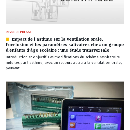
REVUE DE PRESSE
Impact de l’asthme sur la ventilation orale,
Article
l’occlusion et les paramètres salivaires chez un groupe
réservé
d’enfants d’âge scolaire : une étude transversale
à
nos
Introduction et objectif. Les modifications du schéma respiratoire
abonnés
induites par l’asthme, avec un recours accru à la ventilation orale,
peuvent...