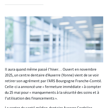
sur
sur
sur
facebook
twitter
linkedin
Il aura quand même passé l’hiver… Ouvert en novembre
2025, un centre dentaire d’Auxerre (Yonne) vient de se voir
retirer son agrément par l’ARS Bourgogne Franche‑Comté.
Celle-ci a annoncé une « fermeture immédiate » à compter
du 25 mai pour « manquements à la sécurité des soins et à
l’utilisation des financements ».
Le centre de santé médico‑dentaire Auxerre Cordelier