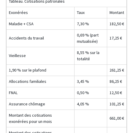
Tableau. Cotisations patronales
Exonérées
Taux
Montant
Maladie + CSA
7,30 %
182,50 €
0,69 % (part
Accidents du travail
17,25 €
mutualisée)
8,55 % sur la
Vieillesse
totalité
1,90 % sur le plafond
261,25 €
Allocations familiales
3,45 %
86,25 €
FNAL
0,50 %
12,50 €
Assurance chômage
4,05 %
101,25 €
Montant des cotisations
661,00 €
exonérées pour un mois
Montant des cotisations