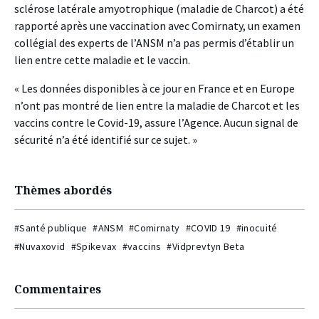
sclérose latérale amyotrophique (maladie de Charcot) a été
rapporté après une vaccination avec Comirnaty, un examen
collégial des experts de l’ANSM n’a pas permis d’établir un
lien entre cette maladie et le vaccin.
« Les données disponibles à ce jour en France et en Europe
n’ont pas montré de lien entre la maladie de Charcot et les
vaccins contre le Covid-19, assure l’Agence. Aucun signal de
sécurité n’a été identifié sur ce sujet. »
Thèmes abordés
#Santé publique
#ANSM
#Comirnaty
#COVID 19
#inocuité
#Nuvaxovid
#Spikevax
#vaccins
#Vidprevtyn Beta
Commentaires