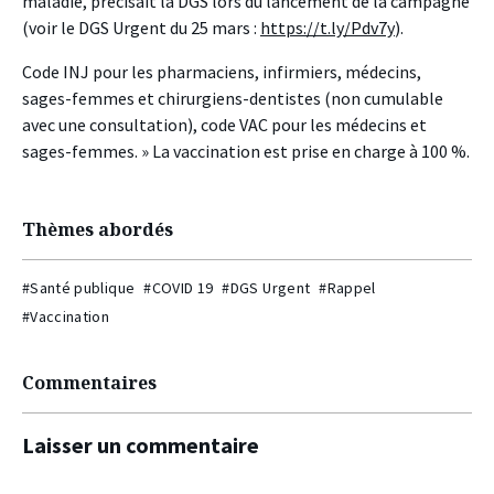
maladie, précisait la DGS lors du lancement de la campagne
(voir le DGS Urgent du 25 mars :
https://t.ly/Pdv7y
).
Code INJ pour les pharmaciens, infirmiers, médecins,
sages-femmes et chirurgiens-dentistes (non cumulable
avec une consultation), code VAC pour les médecins et
sages-femmes. » La vaccination est prise en charge à 100 %.
Thèmes abordés
#Santé publique
#COVID 19
#DGS Urgent
#Rappel
#Vaccination
Commentaires
Laisser un commentaire