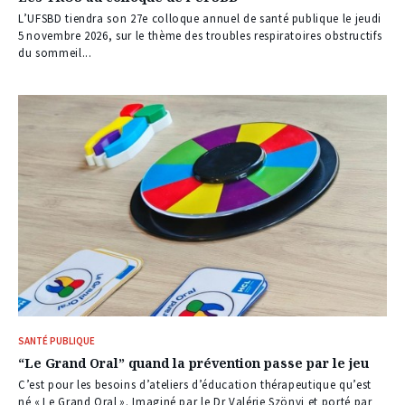
L’UFSBD tiendra son 27e colloque annuel de santé publique le jeudi
5 novembre 2026, sur le thème des troubles respiratoires obstructifs
du sommeil...
SANTÉ PUBLIQUE
“Le Grand Oral” quand la prévention passe par le jeu
C’est pour les besoins d’ateliers d’éducation thérapeutique qu’est
né « Le Grand Oral ». Imaginé par le Dr Valérie Szönyi et porté par