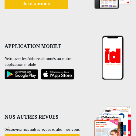
Je m'abonne
APPLICATION MOBILE
Retrouvez les éditions abonnés sur notre
application mobile
NOS AUTRES REVUES
Découvrez nos autres revues et abonnez-vous