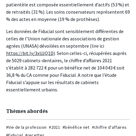
patientèle est composée essentiellement d’actifs (53 %) et
de retraités (31 %). Les soins conservateurs représentent 69
% des actes en moyenne (19 % de prothèses).
Les données de Fiducial sont sensiblement différentes de
celles de l’Union nationale des associations de gestion
agrées (UNASA) dévoilées en septembre (lire ici
https://bit.ly/3xUJQ1D
). Selon celles-ci, récupérées auprès
de 5029 cabinets-dentaires, le chiffre d’affaires 2021
s’établit à 282 722 € pour un bénéfice net de 104 043 € soit
36,8 % du CA comme pour Fiducial. A notre que l’étude
Fiducial s’appuie sur les résultats de cabinets
essentiellement urbains.
Thèmes abordés
#Vie de la profession
#2021
#bénéfice net
#chiffre d'affaires
#Fiducial
#recettes