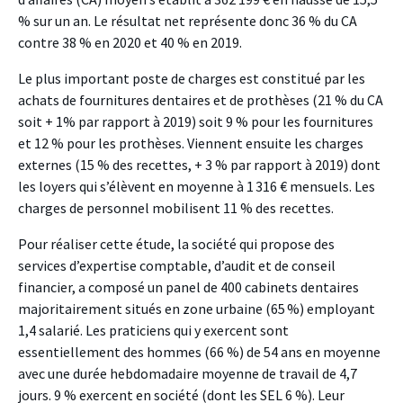
% sur un an. Le résultat net représente donc 36 % du CA
contre 38 % en 2020 et 40 % en 2019.
Le plus important poste de charges est constitué par les
achats de fournitures dentaires et de prothèses (21 % du CA
soit + 1% par rapport à 2019) soit 9 % pour les fournitures
et 12 % pour les prothèses. Viennent ensuite les charges
externes (15 % des recettes, + 3 % par rapport à 2019) dont
les loyers qui s’élèvent en moyenne à 1 316 € mensuels. Les
charges de personnel mobilisent 11 % des recettes.
Pour réaliser cette étude, la société qui propose des
services d’expertise comptable, d’audit et de conseil
financier, a composé un panel de 400 cabinets dentaires
majoritairement situés en zone urbaine (65 %) employant
1,4 salarié. Les praticiens qui y exercent sont
essentiellement des hommes (66 %) de 54 ans en moyenne
avec une durée hebdomadaire moyenne de travail de 4,7
jours. 9 % exercent en société (dont les SEL 6 %). Leur