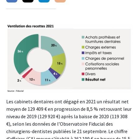
sur
sur
sur
facebook
twitter
linkedin
Les cabinets dentaires ont dégagé en 2021 un résultat net
moyen de 129 409 € en progression de 8,5 % retrouvant leur
niveau de 2019 (129 920 €) après la baisse de 2020 (119 308
€), selon les données de l’Observatoire Fiducial des
chirurgiens-dentistes publiées le 21 septembre. Le chiffre
d’affaires (CA) moyen s’établit à 362 199 € en hausse de 15,5