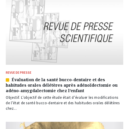
REVUE DE PRESSE
Évaluation de la santé bucco-dentaire et des
Article
habitudes orales délétères après adénoïdectomie ou
réservé
adéno-amygdalectomie chez l’enfant
à
nos
Objectif. L’objectif de cette étude était d’évaluer les modifications
abonnés
de l’état de santé bucco-dentaire et des habitudes orales délétères
chez...