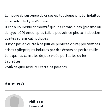
sur
sur
sur
facebook
twitter
linkedin
Le risque de survenue de crises épileptiques photo-induites
varie selon le type d’écrans.
Il est aujourd’hui démontré que les écrans plats (plasma ou
de type LCD) ont un plus faible pouvoir de photo-induction
que les écrans cathodiques.
Il n’y a pas en outre à ce jour de publication rapportant des
crises épileptiques induites par des écrans de petite taille
tels que les consoles de jeux vidéo portables ou les
tablettes.
Voilà de quoi rassurer certains parents !
Auteur(s)
Philippe
Léonard