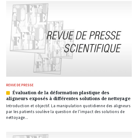
REVUE DE PRESSE
Évaluation de la déformation plastique des
Article
aligneurs exposés à différentes solutions de nettoyage
réservé
à
Introduction et objectif. La manipulation quotidienne des aligneurs
nos
par les patients soulève la question de l’impact des solutions de
abonnés
nettoyage...