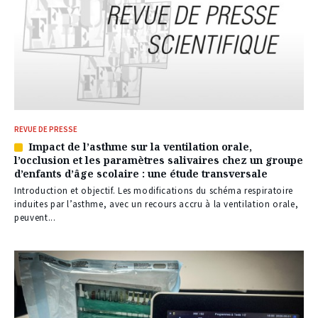
REVUE DE PRESSE
Impact de l’asthme sur la ventilation orale,
Article
l’occlusion et les paramètres salivaires chez un groupe
réservé
d’enfants d’âge scolaire : une étude transversale
à
nos
Introduction et objectif. Les modifications du schéma respiratoire
abonnés
induites par l’asthme, avec un recours accru à la ventilation orale,
peuvent...