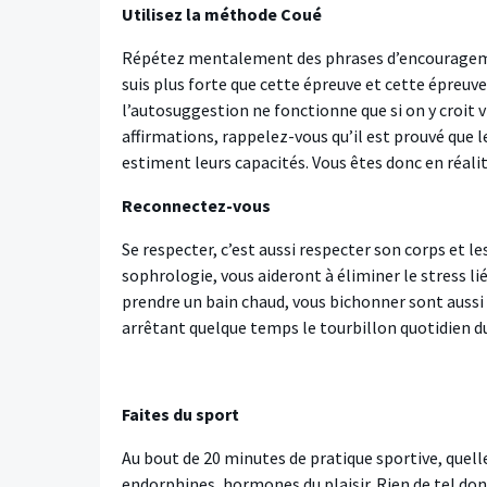
Utilisez la méthode Coué
Répétez mentalement des phrases d’encouragement :
suis plus forte que cette épreuve et cette épreuve
l’autosuggestion ne fonctionne que si on y croit 
affirmations, rappelez-vous qu’il est prouvé qu
estiment leurs capacités. Vous êtes donc en réalit
Reconnectez-vous
Se respecter, c’est aussi respecter son corps et le
sophrologie, vous aideront à éliminer le stress li
prendre un bain chaud, vous bichonner sont aussi
arrêtant quelque temps le tourbillon quotidien du t
Faites du sport
Au bout de 20 minutes de pratique sportive, quelle
endorphines, hormones du plaisir. Rien de tel do