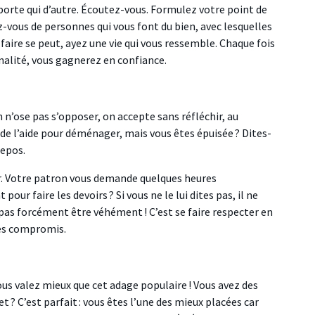
porte qui d’autre. Écoutez-vous. Formulez votre point de
-vous de personnes qui vous font du bien, avec lesquelles
aire se peut, ayez une vie qui vous ressemble. Chaque fois
nalité, vous gagnerez en confiance.
n’ose pas s’opposer, on accepte sans réfléchir, au
e l’aide pour déménager, mais vous êtes épuisée ? Dites-
epos.
er. Votre patron vous demande quelques heures
r faire les devoirs ? Si vous ne le lui dites pas, il ne
st pas forcément être véhément ! C’est se faire respecter en
des compromis.
vous valez mieux que cet adage populaire ! Vous avez des
? C’est parfait : vous êtes l’une des mieux placées car