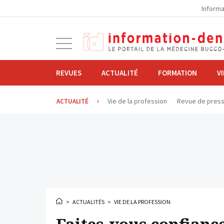
la
Informa
navigation
Ouvrir
la
navigation
REVUES
ACTUALITÉ
FORMATION
V
Vie de la profession
Revue de pres
ACTUALITÉ
>
ACTUALITÉS
>
VIE DE LA PROFESSION