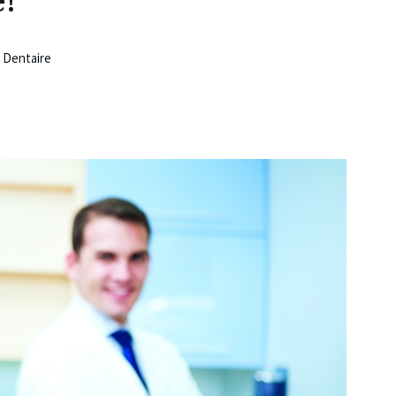
e!
) Dentaire