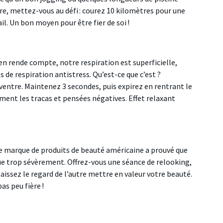
ncore, mettez-vous au défi : courez 10 kilomètres pour une
il. Un bon moyen pour être fier de soi !
’en rende compte, notre respiration est superficielle,
s de respiration antistress. Qu’est-ce que c’est ?
 ventre. Maintenez 3 secondes, puis expirez en rentrant le
ent les tracas et pensées négatives. Effet relaxant
arque de produits de beauté américaine a prouvé que
e trop sévèrement. Offrez-vous une séance de relooking,
aissez le regard de l’autre mettre en valeur votre beauté.
as peu fière !