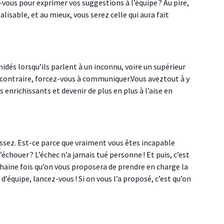
z-vous pour exprimer vos suggestions à l’équipe ? Au pire,
lisable, et au mieux, vous serez celle qui aura fait
idés lorsqu’ils parlent à un inconnu, voire un supérieur
u contraire, forcez-vous à communiquer.Vous avez
tout à y
enrichissants et devenir de plus en plus à l’aise en
chissez. Est-ce parce que vraiment vous êtes incapable
chouer ? L’échec n’a jamais tué personne ! Et puis, c’est
haine fois qu’on vous proposera de prendre en charge la
’équipe, lancez-vous ! Si on vous l’a proposé, c’est qu’on