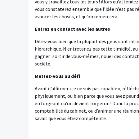
vous y travaillez tous les jours ! Alors qu’attende
vous constaterez ensemble que l’idée n’est pas réa
avancer les choses, et qu’on remerciera.
Entrez en contact avec les autres
Dites-vous bien que la plupart des gens sont intim
hiérarchique. N’entretenez pas cette timidité, a
gagner : sortir de vous-mêmes, nouer des contacts 
société.
Mettez-vous au défi
Avant d’affirmer « je ne suis pas capable », réflé
physiquement, ou bien parce que vous avez peur d’é
en forgeant qu’on devient forgeron ! Donc la proc
comptabilité du cabinet, ou d’animer une réunion d
savait que vous étiez compétente.