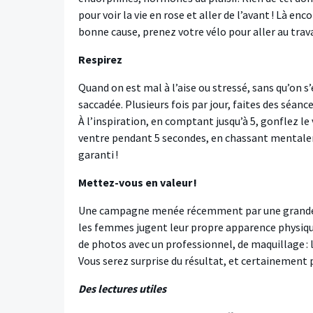
pour voir la vie en rose et aller de l’avant ! Là e
bonne cause, prenez votre vélo pour aller au trava
Respirez
Quand on est mal à l’aise ou stressé, sans qu’on s
saccadée. Plusieurs fois par jour, faites des séance
À l’inspiration, en comptant jusqu’à 5, gonflez le
ventre pendant 5 secondes, en chassant mentalem
garanti !
Mettez-vous en valeur !
Une campagne menée récemment par une grande m
les femmes jugent leur propre apparence physiqu
de photos avec un professionnel, de maquillage : l
Vous serez surprise du résultat, et certainement p
Des lectures utiles