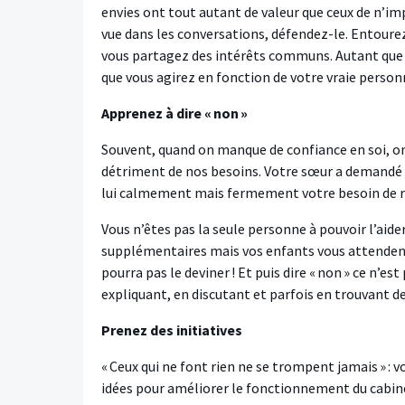
envies ont tout autant de valeur que ceux de n’im
vue dans les conversations, défendez-le. Entourez
vous partagez des intérêts communs. Autant que f
que vous agirez en fonction de votre vraie person
Apprenez à dire « non »
Souvent, quand on manque de confiance en soi, on 
détriment de nos besoins. Votre sœur a demandé d
lui calmement mais fermement votre besoin de r
Vous n’êtes pas la seule personne à pouvoir l’aid
supplémentaires mais vos enfants vous attendent pou
pourra pas le deviner ! Et puis dire « non » ce n’e
expliquant, en discutant et parfois en trouvant 
Prenez des initiatives
« Ceux qui ne font rien ne se trompent jamais » : 
idées pour améliorer le fonctionnement du cabinet 