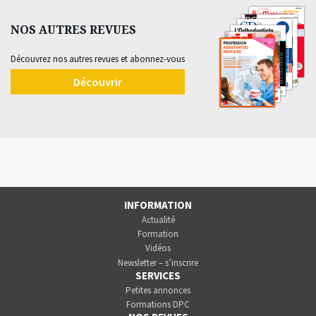
NOS AUTRES REVUES
Découvrez nos autres revues et abonnez-vous
Découvrir
INFORMATION
Actualité
Formation
Vidéos
Newsletter – s’inscrire
SERVICES
Petites annonces
Formations DPC