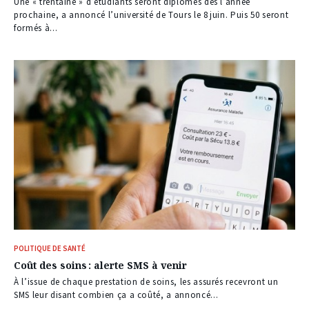
Une « trentaine » d’étudiants seront diplômés dès l’année
prochaine, a annoncé l’université de Tours le 8 juin. Puis 50 seront
formés à...
POLITIQUE DE SANTÉ
Coût des soins : alerte SMS à venir
À l’issue de chaque prestation de soins, les assurés recevront un
SMS leur disant combien ça a coûté, a annoncé...