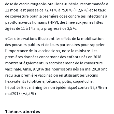
dose de vaccin rougeole-oreillons-rubéole, recommandée à
12 mois, est passée de 72,41 % à 75,0 % (+ 2,6 %) et le taux
de couverture pour la première dose contre les infections à
papillomavirus humains (HPV), destinée aux jeunes filles
âgées de 11 à 14 ans, a progressé de 3,5 %.
« Ces observations illustrent les effets de la mobilisation
des pouvoirs publics et de leurs partenaires pour rappeler
l’importance de la vaccination », note la ministre. Les
premières données concernant des enfants nés en 2018
montrent également un accroissement de la couverture
vaccinale. Ainsi, 97,8 % des nourrissons nés en mai 2018 ont
reçu leur première vaccination en utilisant les vaccins
hexavalents (diphtérie, tétanos, polio, coqueluche,
hépatite B et méningite non épidémique) contre 92,3 % en
mai 2017 (+ 5,5 %)
Thèmes abordés