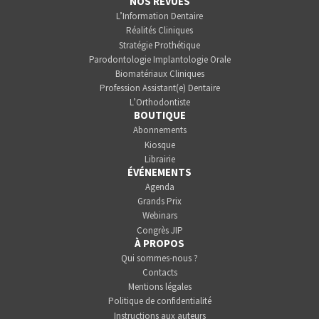
NOS REVUES
L’Information Dentaire
Réalités Cliniques
Stratégie Prothétique
Parodontologie Implantologie Orale
Biomatériaux Cliniques
Profession Assistant(e) Dentaire
L’Orthodontiste
BOUTIQUE
Abonnements
Kiosque
Librairie
ÉVÉNEMENTS
Agenda
Grands Prix
Webinars
Congrès JIP
À PROPOS
Qui sommes-nous ?
Contacts
Mentions légales
Politique de confidentialité
Instructions aux auteurs