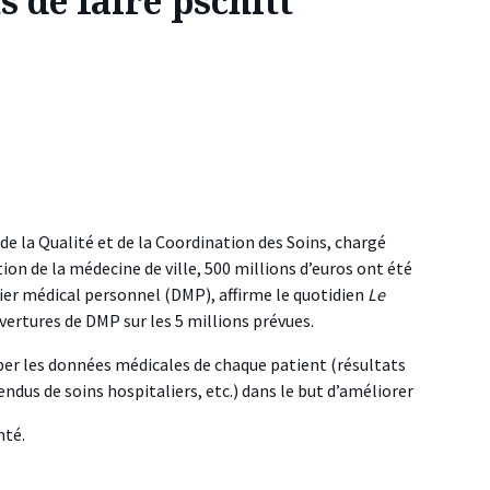
s de faire pschitt
e la Qualité et de la Coordination des Soins, chargé
ion de la médecine de ville, 500 millions d’euros ont été
sier médical personnel (DMP), affirme le quotidien
Le
ouvertures de DMP sur les 5 millions prévues.
per les données médicales de chaque patient (résultats
ndus de soins hospitaliers, etc.) dans le but d’améliorer
nté.