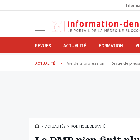
la
Informa
navigation
Ouvrir
la
navigation
REVUES
ACTUALITÉ
FORMATION
V
Vie de la profession
Revue de pres
ACTUALITÉ
>
ACTUALITÉS
>
POLITIQUE DE SANTÉ