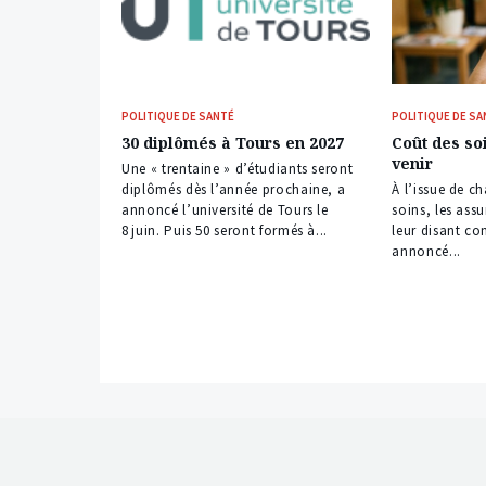
POLITIQUE DE SANTÉ
POLITIQUE DE SA
30 diplômés à Tours en 2027
Coût des soi
venir
Une « trentaine » d’étudiants seront
diplômés dès l’année prochaine, a
À l’issue de c
annoncé l’université de Tours le
soins, les ass
8 juin. Puis 50 seront formés à...
leur disant co
annoncé...