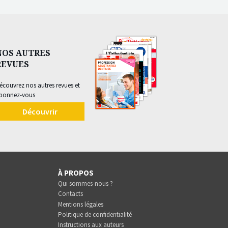
NOS AUTRES
REVUES
écouvrez nos autres revues et
bonnez-vous
Découvrir
À PROPOS
Qui sommes-nous ?
Contacts
Mentions légales
Politique de confidentialité
Instructions aux auteurs