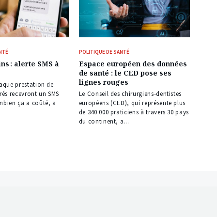
NTÉ
POLITIQUE DE SANTÉ
ns : alerte SMS à
Espace européen des données
de santé : le CED pose ses
lignes rouges
haque prestation de
urés recevront un SMS
Le Conseil des chirurgiens-dentistes
mbien ça a coûté, a
européens (CED), qui représente plus
de 340 000 praticiens à travers 30 pays
du continent, a...