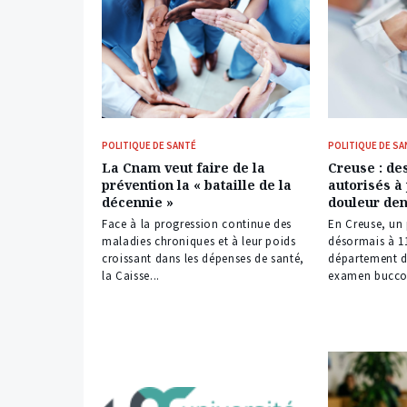
POLITIQUE DE SANTÉ
POLITIQUE DE SA
La Cnam veut faire de la
Creuse : d
prévention la « bataille de la
autorisés à
décennie »
douleur den
Face à la progression continue des
En Creuse, un
maladies chroniques et à leur poids
désormais à 1
croissant dans les dépenses de santé,
département de
la Caisse...
examen bucco-d