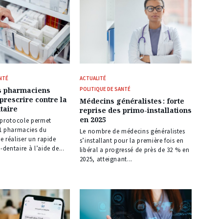
NTÉ
ACTUALITÉ
es pharmaciens
POLITIQUE DE SANTÉ
 prescrire contre la
Médecins généralistes : forte
taire
reprise des primo-installations
en 2025
 protocole permet
1 pharmacies du
Le nombre de médecins généralistes
 réaliser un rapide
s’installant pour la première fois en
entaire à l’aide de...
libéral a progressé de près de 32 % en
2025, atteignant...