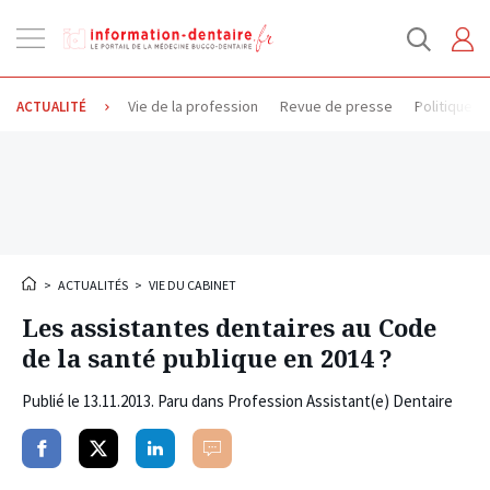
Ouvrir
la
navigation
Vie de la profession
Revue de presse
Politique d
ACTUALITÉ
>
ACTUALITÉS
>
VIE DU CABINET
Les assistantes dentaires au Code
de la santé publique en 2014 ?
Publié le
13.11.2013
. Paru dans Profession Assistant(e) Dentaire
Partager
Partager
Partager
Commenter
sur
sur
sur