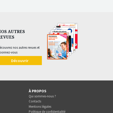
NOS AUTRES
REVUES
écouvrez nos autres revues et
bonnez-vous
Découvrir
À PROPOS
Qui sommes-nous ?
Contacts
Mentions légales
Politique de confidentialité