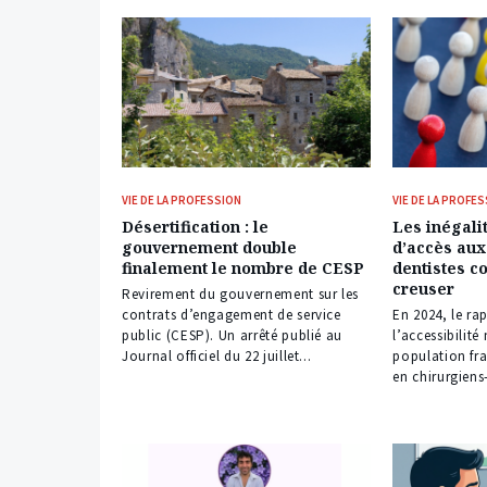
VIE DE LA PROFESSION
VIE DE LA PROFE
Désertification : le
Les inégalit
gouvernement double
d’accès aux
finalement le nombre de CESP
dentistes c
creuser
Revirement du gouvernement sur les
contrats d’engagement de service
En 2024, le ra
public (CESP). Un arrêté publié au
l’accessibilit
Journal officiel du 22 juillet...
population fra
en chirurgiens-