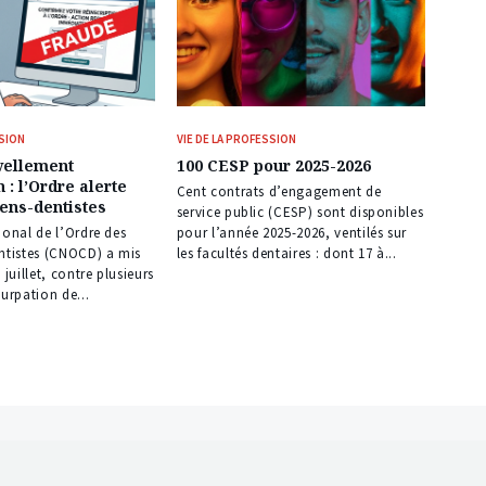
SSION
VIE DE LA PROFESSION
vellement
100 CESP pour 2025-2026
n : l’Ordre alerte
Cent contrats d’engagement de
iens-dentistes
service public (CESP) sont disponibles
ional de l’Ordre des
pour l’année 2025-2026, ventilés sur
entistes (CNOCD) a mis
les facultés dentaires : dont 17 à...
 juillet, contre plusieurs
surpation de...