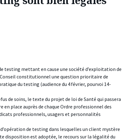
ting sont bien légales
 de testing mettant en cause une société d’exploitation de
u Conseil constitutionnel une question prioritaire de
ratique du testing (audience du 4 février, pourvoi 14-
fus de soins, le texte du projet de loi de Santé qui passera
re en place auprès de chaque Ordre professionnel des
ndicats professionnels, usagers et personnalités
s d’opération de testing dans lesquelles un client mystère
e disposition est adoptée, le recours sur la légalité du