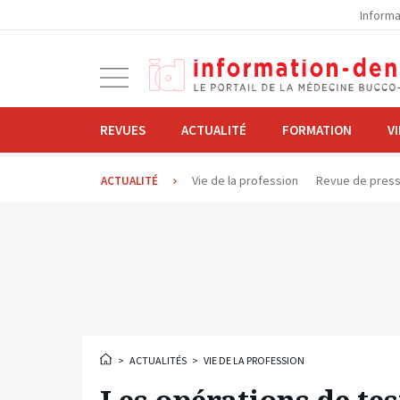
la
Informa
navigation
Ouvrir
la
navigation
REVUES
ACTUALITÉ
FORMATION
V
Vie de la profession
Revue de pres
ACTUALITÉ
>
ACTUALITÉS
>
VIE DE LA PROFESSION