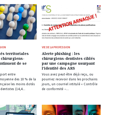
SSION
VIE DE LA PROFESSION
és territoriales
Alerte phishing : les
 chirurgiens-
chirurgiens-dentistes ciblés
ontinuent de se
par une campagne usurpant
l’identité des ARS
pport entre
Vous avez peut-être déjà reçu, ou
é moyenne des 10 % de la
pourriez recevoir dans les prochains
nçaise les moins dotés
jours, un courriel intitulé « Contrôle
dentistes (14,4...
de conformité –...