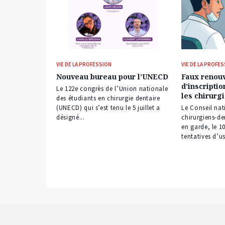
VIE DE LA PROFESSION
VIE DE LA PROFE
Nouveau bureau pour l’UNECD
Faux renou
d’inscriptio
Le 122e congrès de l’Union nationale
les chirurg
des étudiants en chirurgie dentaire
(UNECD) qui s’est tenu le 5 juillet a
Le Conseil nat
désigné...
chirurgiens-d
en garde, le 10
tentatives d’u