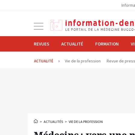
la
Informa
navigation
Ouvrir
la
navigation
REVUES
ACTUALITÉ
FORMATION
V
Vie de la profession
Revue de pres
ACTUALITÉ
>
ACTUALITÉS
>
VIE DE LA PROFESSION