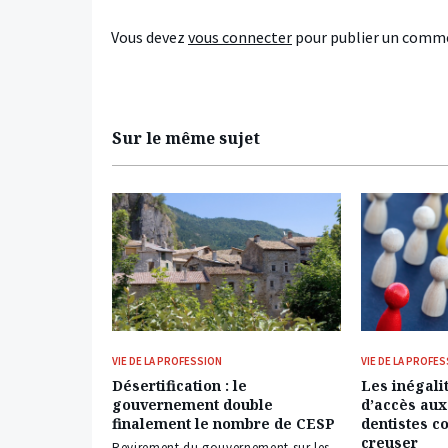
Vous devez
vous connecter
pour publier un comme
Sur le même sujet
VIE DE LA PROFESSION
VIE DE LA PROFE
Désertification : le
Les inégalit
gouvernement double
d’accès aux
finalement le nombre de CESP
dentistes c
creuser
Revirement du gouvernement sur les