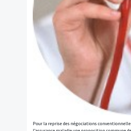
Pour la reprise des négociations conventionnelles
l’assurance maladie une proposition commune de n