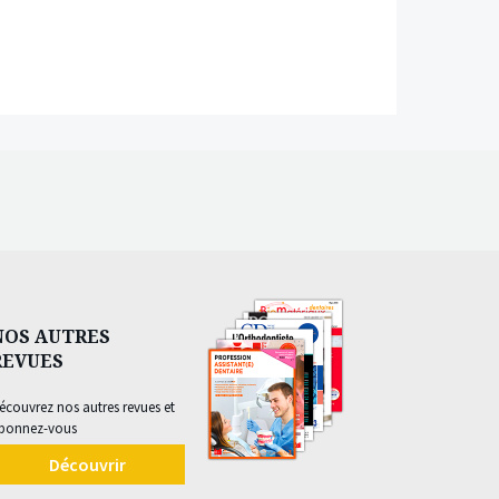
NOS AUTRES
REVUES
écouvrez nos autres revues et
bonnez-vous
Découvrir