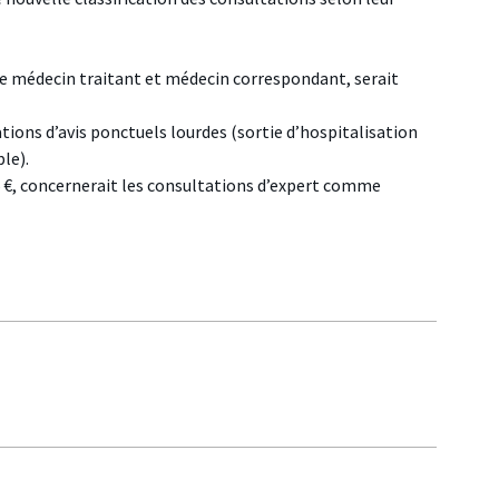
re médecin traitant et médecin correspondant, serait
ations d’avis ponctuels lourdes (sortie d’hospitalisation
le).
5 €, concernerait les consultations d’expert comme