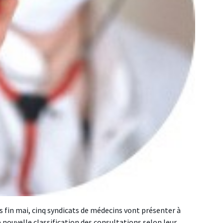
 fin mai, cinq syndicats de médecins vont présenter à
ouvelle classification des consultations selon leur