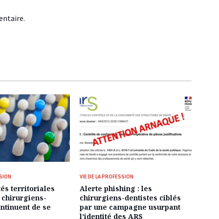
ntaire.
SSION
VIE DE LA PROFESSION
és territoriales
Alerte phishing : les
 chirurgiens-
chirurgiens-dentistes ciblés
ontinuent de se
par une campagne usurpant
l’identité des ARS