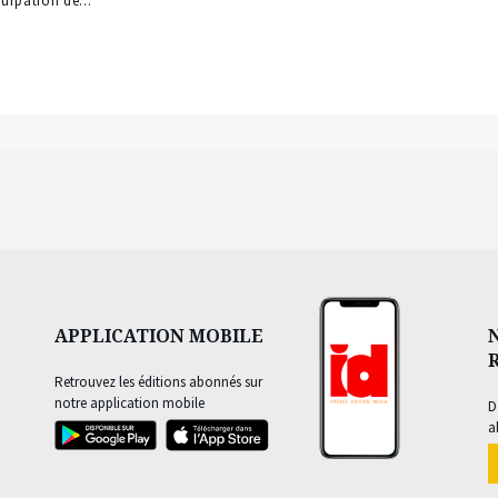
surpation de...
APPLICATION MOBILE
Retrouvez les éditions abonnés sur
notre application mobile
D
a