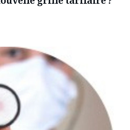
ouvelle grille tarifaire ?