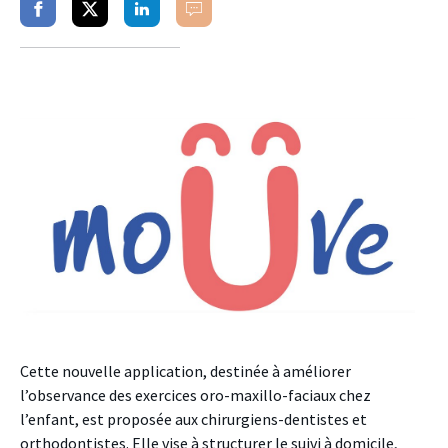
Partager
Partager
Partager
Commenter
sur
sur
sur
facebook
twitter
linkedin
Cette nouvelle application, destinée à améliorer
l’observance des exercices oro-maxillo-faciaux chez
l’enfant, est proposée aux chirurgiens-dentistes et
orthodontistes. Elle vise à structurer le suivi à domicile,