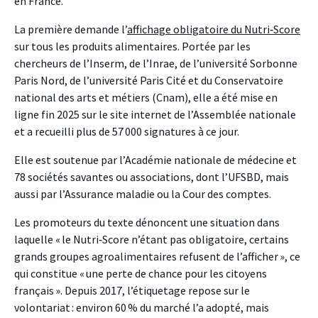
en France.
La première demande l’
affichage obligatoire du Nutri‑Score
sur tous les produits alimentaires. Portée par les
chercheurs de l’Inserm, de l’Inrae, de l’université Sorbonne
Paris Nord, de l’université Paris Cité et du Conservatoire
national des arts et métiers (Cnam), elle a été mise en
ligne fin 2025 sur le site internet de l’Assemblée nationale
et a recueilli plus de 57 000 signatures à ce jour.
Elle est soutenue par l’Académie nationale de médecine et
78 sociétés savantes ou associations, dont l’UFSBD, mais
aussi par l’Assurance maladie ou la Cour des comptes.
Les promoteurs du texte dénoncent une situation dans
laquelle « le Nutri‑Score n’étant pas obligatoire, certains
grands groupes agroalimentaires refusent de l’afficher », ce
qui constitue « une perte de chance pour les citoyens
français ». Depuis 2017, l’étiquetage repose sur le
volontariat : environ 60 % du marché l’a adopté, mais