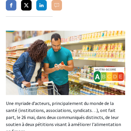
Partager
Partager
Partager
Commenter
sur
sur
sur
facebook
twitter
linkedin
Une myriade d’acteurs, principalement du monde de la
santé (institutions, associations, syndicats…), ont fait
part, le 26 mai, dans deux communiqués distincts, de leur
soutien à deux pétitions visant à améliorer l’alimentation