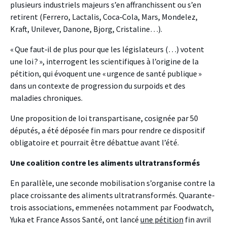
plusieurs industriels majeurs s’en affranchissent ou s’en
retirent (Ferrero, Lactalis, Coca‑Cola, Mars, Mondelez,
Kraft, Unilever, Danone, Bjorg, Cristaline…).
« Que faut‑il de plus pour que les législateurs (…) votent
une loi ? », interrogent les scientifiques à l’origine de la
pétition, qui évoquent une « urgence de santé publique »
dans un contexte de progression du surpoids et des
maladies chroniques.
Une proposition de loi transpartisane, cosignée par 50
députés, a été déposée fin mars pour rendre ce dispositif
obligatoire et pourrait être débattue avant l’été.
Une coalition contre les aliments ultratransformés
En parallèle, une seconde mobilisation s’organise contre la
place croissante des aliments ultratransformés. Quarante-
trois associations, emmenées notamment par Foodwatch,
Yuka et France Assos Santé, ont lancé
une pétition
fin avril