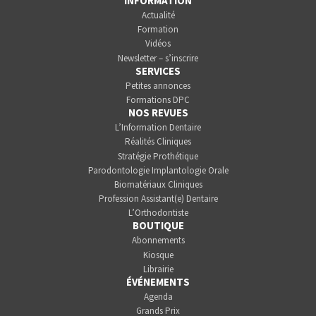
INFORMATION
Actualité
Formation
Vidéos
Newsletter – s’inscrire
SERVICES
Petites annonces
Formations DPC
NOS REVUES
L’Information Dentaire
Réalités Cliniques
Stratégie Prothétique
Parodontologie Implantologie Orale
Biomatériaux Cliniques
Profession Assistant(e) Dentaire
L’Orthodontiste
BOUTIQUE
Abonnements
Kiosque
Librairie
ÉVÉNEMENTS
Agenda
Grands Prix