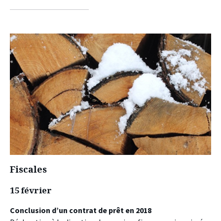
sur
sur
sur
facebook
twitter
linkedin
Fiscales
15 février
Conclusion d’un contrat de prêt en 2018