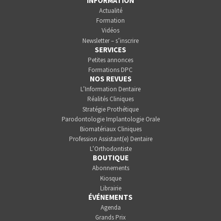
INFORMATION
Actualité
Formation
Vidéos
Newsletter – s’inscrire
SERVICES
Petites annonces
Formations DPC
NOS REVUES
L’Information Dentaire
Réalités Cliniques
Stratégie Prothétique
Parodontologie Implantologie Orale
Biomatériaux Cliniques
Profession Assistant(e) Dentaire
L’Orthodontiste
BOUTIQUE
Abonnements
Kiosque
Librairie
ÉVÉNEMENTS
Agenda
Grands Prix