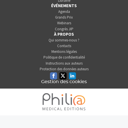
Librairie
ÉVÉNEMENTS
Agenda
Grands Prix
Webinars
Congrès JIP
À PROPOS
Qui sommes-nous ?
Contacts
Mentions légales
Politique de confidentialité
Instructions aux auteurs
Protection des données auteurs
Facebook
Twitter
Linkedin
Gestion des cookies
L'INFORMATION DENTAIRE
EST UNE SOCIÉTÉ DU GROUPE