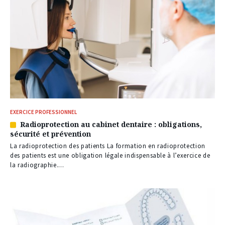
EXERCICE PROFESSIONNEL
Radioprotection au cabinet dentaire : obligations,
Article
sécurité et prévention
réservé
à
La radioprotection des patients La formation en radioprotection
nos
des patients est une obligation légale indispensable à l’exercice de
abonnés
la radiographie....