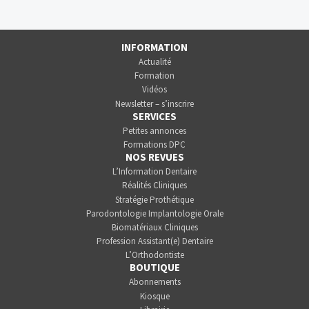
INFORMATION
Actualité
Formation
Vidéos
Newsletter – s’inscrire
SERVICES
Petites annonces
Formations DPC
NOS REVUES
L’Information Dentaire
Réalités Cliniques
Stratégie Prothétique
Parodontologie Implantologie Orale
Biomatériaux Cliniques
Profession Assistant(e) Dentaire
L’Orthodontiste
BOUTIQUE
Abonnements
Kiosque