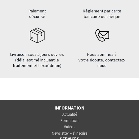
Paiement
Règlement par carte
sécurisé
bancaire ou chèque
Livraison sous 5 jours ouvrés
Nous sommes à
(délai estimé incluant le
votre écoute, contactez-
traitement et l’expédition)
nous
INFORMATION
Actualité
Formation
Vidéos
Newsletter – s’inscrire
SERVICES