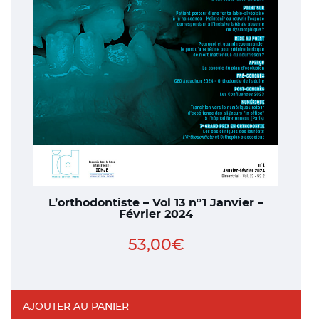
L’orthodontiste – Vol 13 n°1 Janvier –
Février 2024
53,00
€
AJOUTER AU PANIER