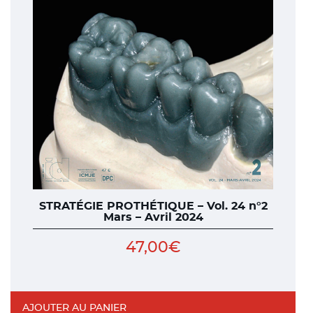
STRATÉGIE PROTHÉTIQUE – Vol. 24 n°2
Mars – Avril 2024
47,00
€
AJOUTER AU PANIER