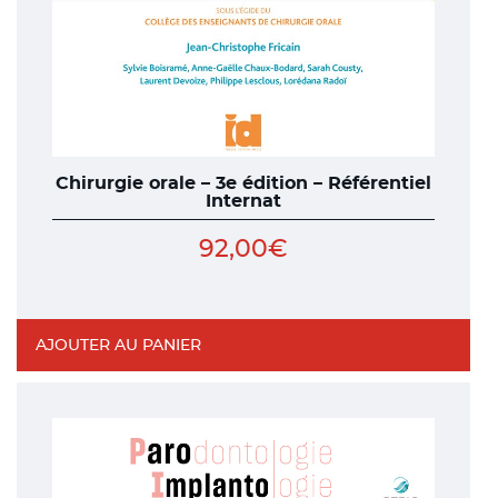
Chirurgie orale – 3e édition – Référentiel
Internat
92,00
€
AJOUTER AU PANIER