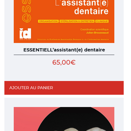
ESSENTIELL’assistant(e) dentaire
65,00
€
AJOUTER AU PANIER