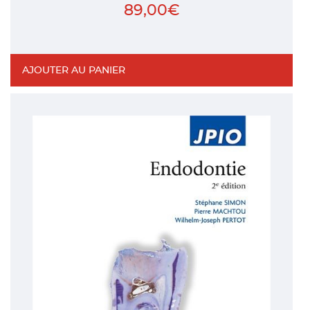
89,00
€
AJOUTER AU PANIER