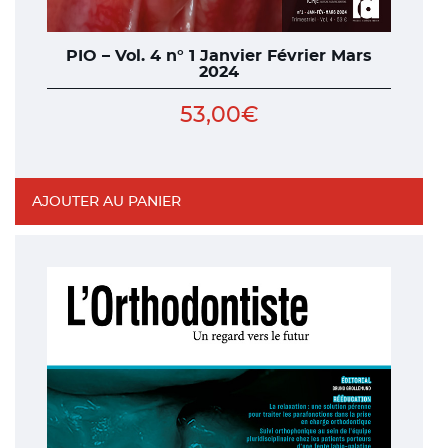
PIO – Vol. 4 n° 1 Janvier Février Mars
2024
53,00
€
AJOUTER AU PANIER