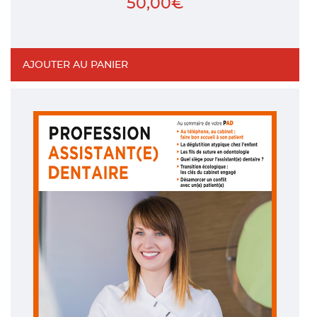
50,00
€
AJOUTER AU PANIER