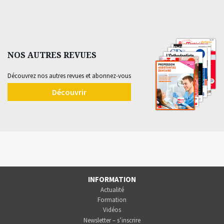
NOS AUTRES REVUES
Découvrez nos autres revues et abonnez-vous
Découvrir
INFORMATION
Actualité
Formation
Vidéos
Newsletter – s’inscrire