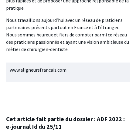
plus rapides et de proposer une approche responsable de la
pratique.
Nous travaillons aujourd’hui avec un réseau de praticiens
partenaires présents partout en France et à l’étranger.
Nous sommes heureux et fiers de compter parmi ce réseau
des praticiens passionnés et ayant une vision ambitieuse du
métier de chirurgien-dentiste.
www.aligneursfrancais.com
Cet article fait partie du dossier :
ADF 2022 :
e-journal Id du 25/11