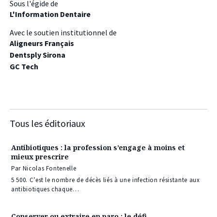
Sous l'égide de
L'Information Dentaire
Avec le soutien institutionnel de
Aligneurs Français
Dentsply Sirona
GC Tech
Tous les éditoriaux
Antibiotiques : la profession s’engage à moins et
mieux prescrire
Par Nicolas Fontenelle
5 500. C’est le nombre de décès liés à une infection résistante aux
antibiotiques chaque…
Conserver ou extraire en paro : le défi