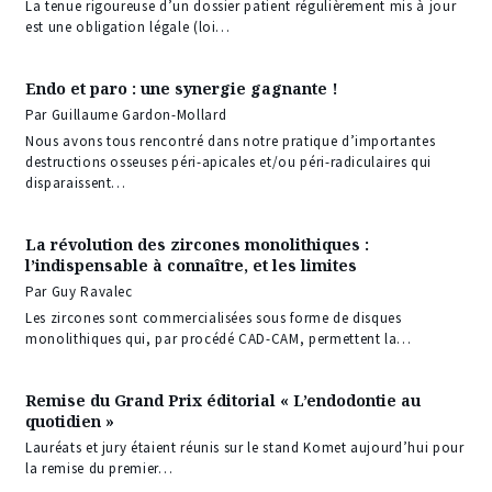
La tenue rigoureuse d’un dossier patient régulièrement mis à jour
est une obligation légale (loi…
Endo et paro : une synergie gagnante !
Par Guillaume Gardon-Mollard
Nous avons tous rencontré dans notre pratique d’importantes
destructions osseuses péri-apicales et/ou péri-radiculaires qui
disparaissent…
La révolution des zircones monolithiques :
l’indispensable à connaître, et les limites
Par Guy Ravalec
Les zircones sont commercialisées sous forme de disques
monolithiques qui, par procédé CAD-CAM, permettent la…
Remise du Grand Prix éditorial « L’endodontie au
quotidien »
Lauréats et jury étaient réunis sur le stand Komet aujourd’hui pour
la remise du premier…