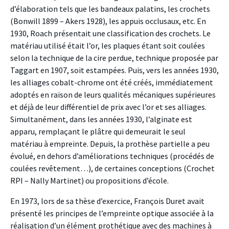
d’élaboration tels que les bandeaux palatins, les crochets
(Bonwill 1899 – Akers 1928), les appuis occlusaux, etc. En
1930, Roach présentait une classification des crochets. Le
matériau utilisé était l’or, les plaques étant soit coulées
selon la technique de la cire perdue, technique proposée par
Taggart en 1907, soit estampées. Puis, vers les années 1930,
les alliages cobalt-chrome ont été créés, immédiatement
adoptés en raison de leurs qualités mécaniques supérieures
et déjà de leur différentiel de prix avec l’or et ses alliages.
Simultanément, dans les années 1930, l’alginate est
apparu, remplaçant le plâtre qui demeurait le seul
matériau à empreinte. Depuis, la prothèse partielle a peu
évolué, en dehors d’améliorations techniques (procédés de
coulées revêtement…), de certaines conceptions (Crochet
RPI – Nally Martinet) ou propositions d’école.
En 1973, lors de sa thèse d’exercice, François Duret avait
présenté les principes de l’empreinte optique associée à la
réalisation d’un élément prothétique avec des machines à