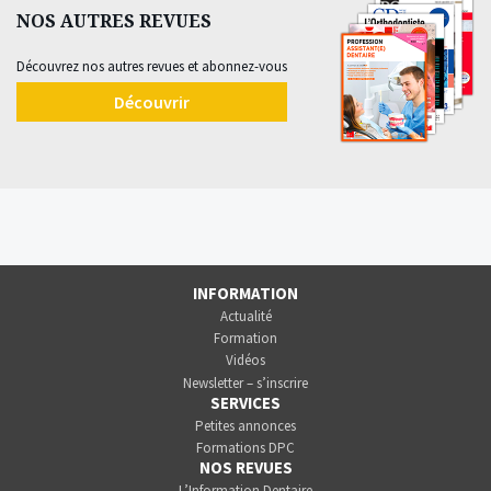
NOS AUTRES REVUES
Découvrez nos autres revues et abonnez-vous
Découvrir
INFORMATION
Actualité
Formation
Vidéos
Newsletter – s’inscrire
SERVICES
Petites annonces
Formations DPC
NOS REVUES
L’Information Dentaire