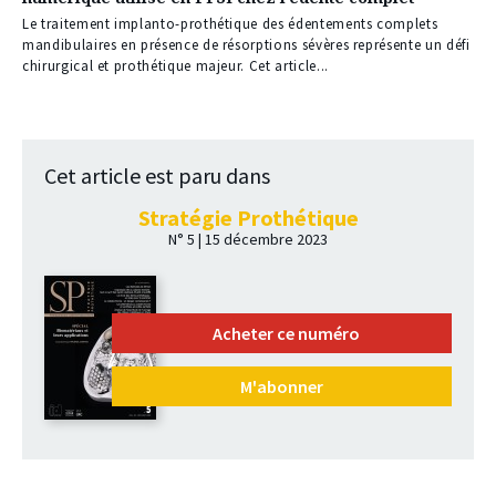
réservé
à
Le traitement implanto-prothétique des édentements complets
nos
mandibulaires en présence de résorptions sévères représente un défi
abonnés
chirurgical et prothétique majeur. Cet article...
Cet article est paru dans
Stratégie Prothétique
N° 5 | 15 décembre 2023
Acheter ce numéro
M'abonner