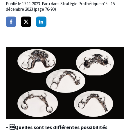
Publié le
17.11.2023
. Paru dans Stratégie Prothétique n°5 - 15
décembre 2023 (page 76-90)
Partager
Partager
Partager
sur
sur
sur
facebook
twitter
linkedin
– Quelles sont les différentes possibilités